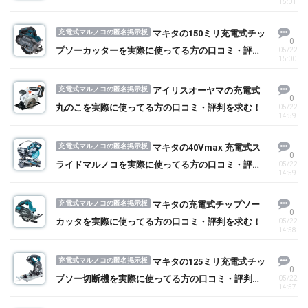
15:01
充電式マルノコの匿名掲示板
マキタの150ミリ充電式チッ
0
プソーカッターを実際に使ってる方の口コミ・評判
05/22
15:00
を求む！
充電式マルノコの匿名掲示板
アイリスオーヤマの充電式
0
丸のこを実際に使ってる方の口コミ・評判を求む！
05/22
14:59
充電式マルノコの匿名掲示板
マキタの40Vmax 充電式ス
0
ライドマルノコを実際に使ってる方の口コミ・評判
05/22
14:59
を求む！
充電式マルノコの匿名掲示板
マキタの充電式チップソー
0
カッタを実際に使ってる方の口コミ・評判を求む！
05/22
14:58
充電式マルノコの匿名掲示板
マキタの125ミリ充電式チッ
0
プソー切断機を実際に使ってる方の口コミ・評判を
05/22
14:57
求む！