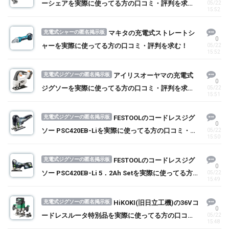
ーシェアを実際に使ってる方の口コミ・評判を求
05/22
15:52
む！
充電式シャーの匿名掲示板
マキタの充電式ストレートシ
0
ャーを実際に使ってる方の口コミ・評判を求む！
05/22
15:52
充電式ジグソーの匿名掲示板
アイリスオーヤマの充電式
0
ジグソーを実際に使ってる方の口コミ・評判を求
05/22
15:51
む！
充電式ジグソーの匿名掲示板
FESTOOLのコードレスジグ
0
ソー PSC420EB-Liを実際に使ってる方の口コミ・評
05/22
15:50
判を求む！
充電式ジグソーの匿名掲示板
FESTOOLのコードレスジグ
0
ソー PSC420EB-Li 5．2Ah Setを実際に使ってる方
05/22
15:49
の口コミ・評判を求む！
充電式ジグソーの匿名掲示板
HiKOKI(旧日立工機)の36Vコ
0
ードレスルータ特別品を実際に使ってる方の口コ
05/22
15:48
ミ・評判を求む！