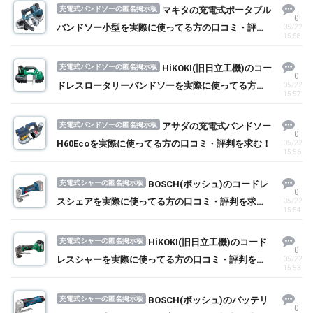
充電式バンドソーの匿名掲示板
マキタの充電式ポータブル
0
バンドソー小型を実際に使ってる方の口コミ・評判
05/22
15:58
を求む！
充電式バンドソーの匿名掲示板
HiKOKI(旧日立工機)のコー
0
ドレスロータリーバンドソーを実際に使ってる方の
05/22
15:57
口コミ・評判を求む！
充電式バンドソーの匿名掲示板
アサダの充電式バンドソー
0
H60Ecoを実際に使ってる方の口コミ・評判を求む！
05/22
15:56
充電式シャーの匿名掲示板
BOSCH(ボッシュ)のコードレ
0
スシェアを実際に使ってる方の口コミ・評判を求
05/22
15:54
む！
充電式シャーの匿名掲示板
HiKOKI(旧日立工機)のコード
0
レスシャーを実際に使ってる方の口コミ・評判を求
05/22
15:53
む！
充電式シャーの匿名掲示板
BOSCH(ボッシュ)のバッテリ
0