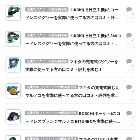
充電式ジグソーの匿名掲示板
HiKOKI(旧日立工機)のコー
0
ドレスジグソーを実際に使ってる方の口コミ・評判
05/22
15:47
を求む！
充電式ジグソーの匿名掲示板
HiKOKI(旧日立工機)の36Vコ
0
ードレスジグソーを実際に使ってる方の口コミ・評
05/22
15:46
判を求む！
充電式ジグソーの匿名掲示板
マキタの充電式ジグソーを
0
実際に使ってる方の口コミ・評判を求む！
05/22
15:45
充電式防じんマルノコの匿名掲示板
マキタの充電式防じん
0
マルノコを実際に使ってる方の口コミ・評判を求
05/22
15:44
む！
充電式防じんマルノコの匿名掲示板
BOSCH(ボッシュ)のコ
0
ードレスプランジマルノコ BITURBOを実際に使って
05/22
15:08
る方の口コミ・評判を求む！
充電式防じんマルノコの匿名掲示板
マキタの125ミリ充電