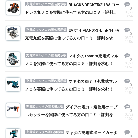
充電式マルノコの匿名掲示板
BLACK&DECKERの18V コー
0
ドレス丸ノコを実際に使ってる方の口コミ・評判を
05/22
14:56
求む！
充電式マルノコの匿名掲示板
EARTH MANのS-Link 14.4V
0
充電丸鋸を実際に使ってる方の口コミ・評判を求
05/22
14:56
む！
充電式マルノコの匿名掲示板
マキタの165mm充電式マル
0
ノコを実際に使ってる方の口コミ・評判を求む！
05/22
14:54
充電式マルノコの匿名掲示板
マキタの85ミリ充電式マル
0
ノコを実際に使ってる方の口コミ・評判を求む！
05/22
14:54
充電式カッタの匿名掲示板
ダイアの電力・通信用ケーブ
0
ルカッターを実際に使ってる方の口コミ・評判を求
05/22
14:52
む！
充電式カッタの匿名掲示板
マキタの充電式ボードカッタ
0