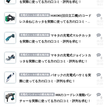
を実際に使ってる方の口コミ・評判を求む！
05/22
14:51
充電式カッタの匿名掲示板
HiKOKI(旧日立工機)のコード
0
レス全ねじカッタを実際に使ってる方の口コミ・評
05/22
14:51
判を求む！
充電式カッタの匿名掲示板
マキタの充電式マルチカッタ
0
を実際に使ってる方の口コミ・評判を求む！
05/22
14:50
充電式カッタの匿名掲示板
マキタの充電式ジョイントカ
0
ッタを実際に使ってる方の口コミ・評判を求む！
05/21
22:00
充電式カッタの匿名掲示板
パオックの充電式ハサミを実
0
際に使ってる方の口コミ・評判を求む！
05/21
21:59
充電式パンチャーの匿名掲示板
IKKのコードレス複動パン
0
チャーを実際に使ってる方の口コミ・評判を求む！
05/21
21:57