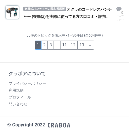
充電式パンチャーの匿名掲示板
オグラのコードレスパンチ
0
ャー (複動型)を実際に使ってる方の口コミ・評判を
05/21
21:56
求む！
50件のトピックを表示中 - 1 - 50件目 (全604件中)
1
2
3
…
11
12
13
→
クラボアについて
プライバシーポリシー
利用規約
プロフィール
問い合わせ
© Copyright 2022