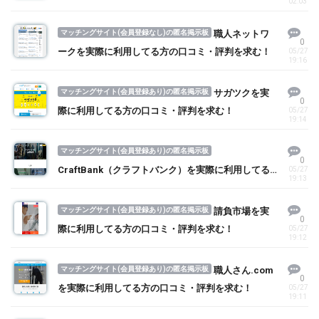
02:03
マッチングサイト(会員登録なし)の匿名掲示板
職人ネットワ
0
ークを実際に利用してる方の口コミ・評判を求む！
05/27
19:16
マッチングサイト(会員登録あり)の匿名掲示板
サガツクを実
0
際に利用してる方の口コミ・評判を求む！
05/27
19:14
マッチングサイト(会員登録あり)の匿名掲示板
0
CraftBank（クラフトバンク）を実際に利用してる
05/27
19:13
方の口コミ・評判を求む！
マッチングサイト(会員登録あり)の匿名掲示板
請負市場を実
0
際に利用してる方の口コミ・評判を求む！
05/27
19:12
マッチングサイト(会員登録あり)の匿名掲示板
職人さん.com
0
を実際に利用してる方の口コミ・評判を求む！
05/27
19:11