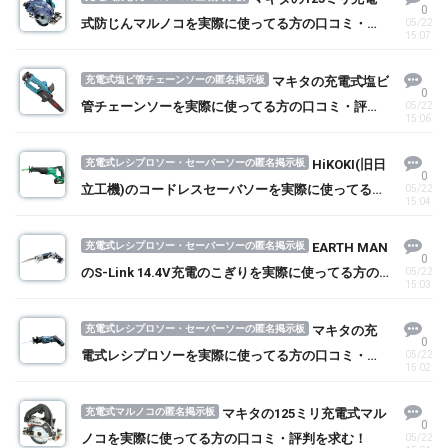
0
式防じんマルノコを実際に使ってる方の口コミ・評
05/22
15:07
判を求む！
充電式塩ビ管チェーンソーの匿名掲示板
マキタの充電式塩ビ
0
管チェーンソーを実際に使ってる方の口コミ・評判
05/22
15:06
を求む！
充電式レシプロソー・セーバーソーの匿名掲示板
HiKOKI(旧日
0
立工機)のコードレスセーバソーを実際に使ってる方
05/22
15:04
の口コミ・評判を求む！
充電式レシプロソー・セーバーソーの匿名掲示板
EARTH MAN
0
のS-Link 14.4V充電のこぎりを実際に使ってる方の
05/22
15:03
口コミ・評判を求む！
充電式レシプロソー・セーバーソーの匿名掲示板
マキタの充
0
電式レシプロソーを実際に使ってる方の口コミ・評
05/22
15:02
判を求む！
充電式マルノコの匿名掲示板
マキタの125ミリ充電式マル
0
ノコを実際に使ってる方の口コミ・評判を求む！
05/22