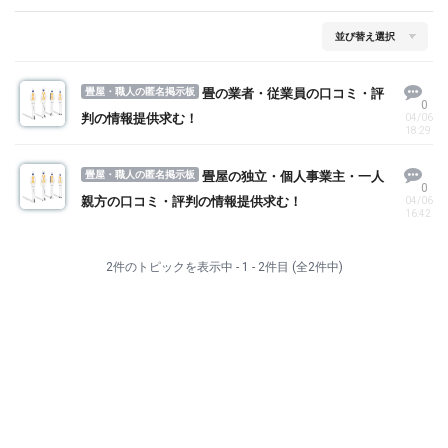
畳屋・職人の匿名掲示板
畳の業者・従業員の口コミ・評
0
判の情報提供求む！
04/06
18:29
畳屋・職人の匿名掲示板
畳屋の独立・個人事業主・一人
0
親方の口コミ・評判の情報提供求む！
04/06
16:42
2件のトピックを表示中 - 1 - 2件目 (全2件中)