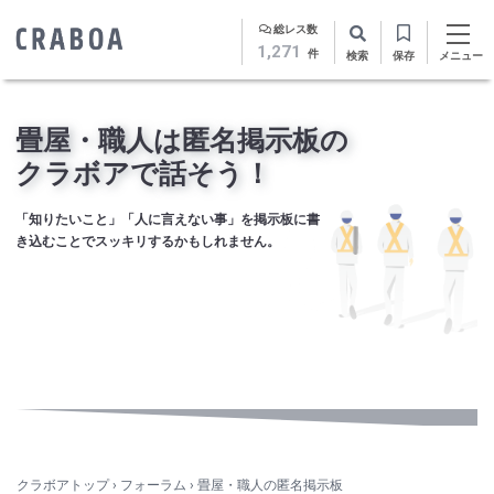
総レス数
1,271
件
検索
保存
メニュー
畳屋・職人は匿名掲示板の
クラボアで話そう！
「知りたいこと」「人に言えない事」を掲示板に書
き込むことでスッキリするかもしれません。
クラボアトップ
›
フォーラム
›
畳屋・職人の匿名掲示板