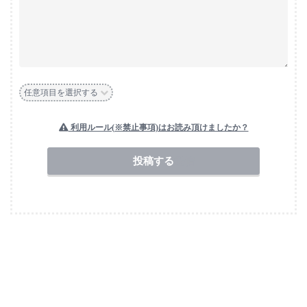
任意項目を選択する
利用ルール(※禁止事項)はお読み頂けましたか？
送信