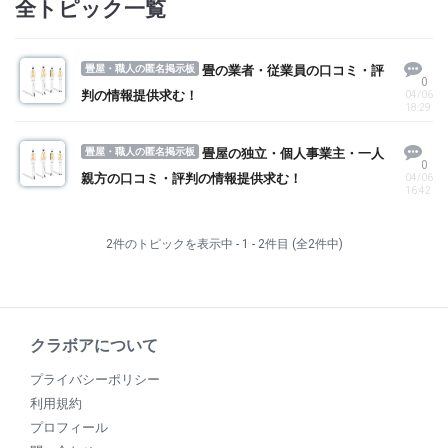
全トピック一覧
畳屋・職人の匿名掲示板
畳の業者・従業員の口コミ・評
0
判の情報提供求む！
04/06
18:29
畳屋・職人の匿名掲示板
畳屋の独立・個人事業主・一人
0
親方の口コミ・評判の情報提供求む！
04/06
16:42
2件のトピックを表示中 - 1 - 2件目 (全2件中)
クラボアについて
プライバシーポリシー
利用規約
プロフィール