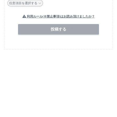
任意項目を選択する
利用ルール(※禁止事項)はお読み頂けましたか？
送信