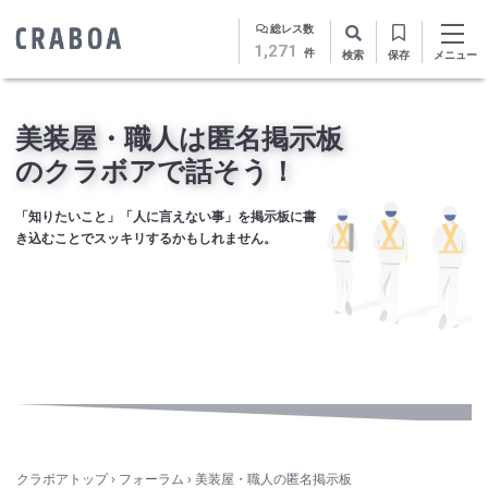
総レス数
1,271
件
検索
保存
メニュー
美装屋・職人は匿名掲示板
のクラボアで話そう！
「知りたいこと」「人に言えない事」を掲示板に書
き込むことでスッキリするかもしれません。
クラボアトップ
›
フォーラム
›
美装屋・職人の匿名掲示板