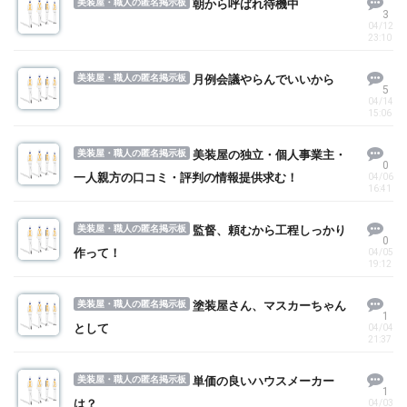
美装屋・職人の匿名掲示板
朝から呼ばれ待機中
3
04/12
23:10
美装屋・職人の匿名掲示板
月例会議やらんでいいから
5
04/14
15:06
美装屋・職人の匿名掲示板
美装屋の独立・個人事業主・
0
一人親方の口コミ・評判の情報提供求む！
04/06
16:41
美装屋・職人の匿名掲示板
監督、頼むから工程しっかり
0
作って！
04/05
19:12
美装屋・職人の匿名掲示板
塗装屋さん、マスカーちゃん
1
として
04/04
21:37
美装屋・職人の匿名掲示板
単価の良いハウスメーカー
1
は？
04/03