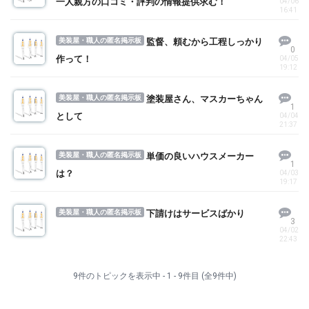
一人親方の口コミ・評判の情報提供求む！
04/06
16:41
美装屋・職人の匿名掲示板
監督、頼むから工程しっかり
0
作って！
04/05
19:12
美装屋・職人の匿名掲示板
塗装屋さん、マスカーちゃん
1
として
04/04
21:37
美装屋・職人の匿名掲示板
単価の良いハウスメーカー
1
は？
04/03
19:17
美装屋・職人の匿名掲示板
下請けはサービスばかり
3
04/02
22:43
9件のトピックを表示中 - 1 - 9件目 (全9件中)