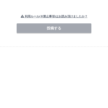
利用ルール(※禁止事項)はお読み頂けましたか？
送信