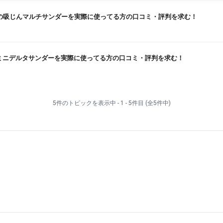
ュ)の吸じんマルチサンダーを実際に使ってる方の口コミ・評判を求む！
BOのミニデルタサンダーを実際に使ってる方の口コミ・評判を求む！
5件のトピックを表示中 - 1 - 5件目 (全5件中)