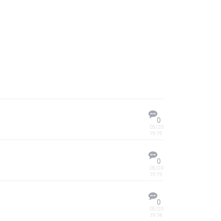
0
05/20
19:19
0
05/20
19:19
0
05/20
19:18