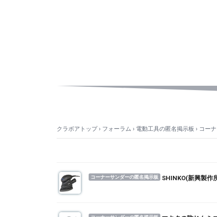
クラボアトップ
›
フォーラム
›
電動工具の匿名掲示板
›
コーナ
コーナーサンダーの匿名掲示板
SHINKO(新興