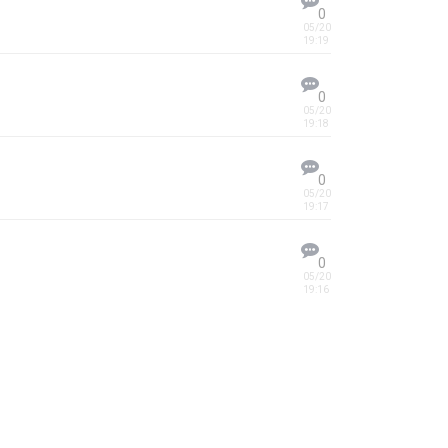
0
05/20
19:19
0
05/20
19:18
0
05/20
19:17
0
05/20
19:16