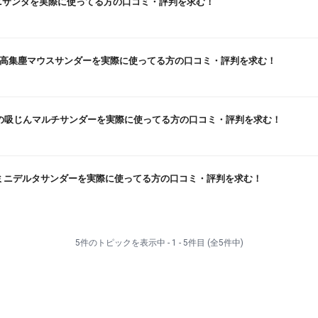
ニサンダを実際に使ってる方の口コミ・評判を求む！
KERの高集塵マウスサンダーを実際に使ってる方の口コミ・評判を求む！
ュ)の吸じんマルチサンダーを実際に使ってる方の口コミ・評判を求む！
BOのミニデルタサンダーを実際に使ってる方の口コミ・評判を求む！
5件のトピックを表示中 - 1 - 5件目 (全5件中)