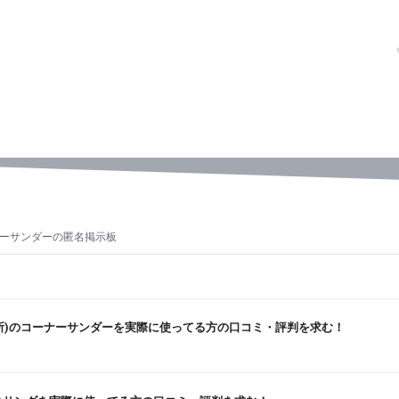
ーサンダーの匿名掲示板
製作所)のコーナーサンダーを実際に使ってる方の口コミ・評判を求む！