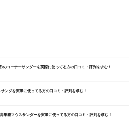
製作所)のコーナーサンダーを実際に使ってる方の口コミ・評判を求む！
ニサンダを実際に使ってる方の口コミ・評判を求む！
KERの高集塵マウスサンダーを実際に使ってる方の口コミ・評判を求む！