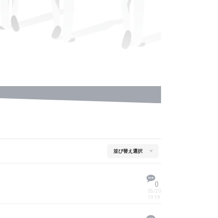
0
05/20
19:19