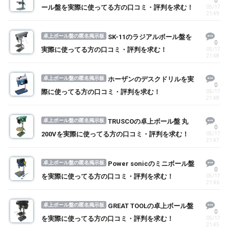
0
ール盤を実際に使ってる方の口コミ・評判を求む！
05/17
21:49
卓上ボール盤の匿名掲示板
SK-11のラジアルボール盤を
0
実際に使ってる方の口コミ・評判を求む！
05/17
21:48
卓上ボール盤の匿名掲示板
ホーザンのデスクドリルを実
0
際に使ってる方の口コミ・評判を求む！
05/17
21:48
卓上ボール盤の匿名掲示板
TRUSCOの卓上ボール盤 丸
0
200Vを実際に使ってる方の口コミ・評判を求む！
05/17
21:47
卓上ボール盤の匿名掲示板
Power sonicのミニボール盤
0
を実際に使ってる方の口コミ・評判を求む！
05/17
21:46
卓上ボール盤の匿名掲示板
GREAT TOOLの卓上ボール盤
0
を実際に使ってる方の口コミ・評判を求む！
05/17
21:45