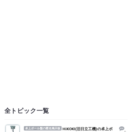
全トピック一覧
卓上ボール盤の匿名掲示板
HiKOKI(旧日立工機)の卓上ボ