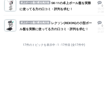
卓上ボール盤の匿名掲示板
SK-11の卓上ボール盤を実際
0
に使ってる方の口コミ・評判を求む！
05/17
21:38
卓上ボール盤の匿名掲示板
レクソン(REXON)の小型ボー
0
ル盤を実際に使ってる方の口コミ・評判を求む！
05/17
21:37
17件のトピックを表示中 - 1 - 17件目 (全17件中)