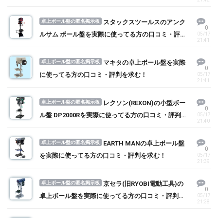
卓上ボール盤の匿名掲示板
スタックスツールスのアンク
0
ルサム ボール盤を実際に使ってる方の口コミ・評判
05/17
21:41
を求む！
卓上ボール盤の匿名掲示板
マキタの卓上ボール盤を実際
0
に使ってる方の口コミ・評判を求む！
05/17
21:41
卓上ボール盤の匿名掲示板
レクソン(REXON)の小型ボー
0
ル盤 DP2000Rを実際に使ってる方の口コミ・評判を
05/17
21:40
求む！
卓上ボール盤の匿名掲示板
EARTH MANの卓上ボール盤
0
を実際に使ってる方の口コミ・評判を求む！
05/17
21:39
卓上ボール盤の匿名掲示板
京セラ(旧RYOBI電動工具)の
0
卓上ボール盤を実際に使ってる方の口コミ・評判を
05/17
21:38
求む！