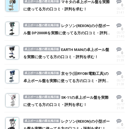
卓上ボール盤の匿名掲示板
マキタの卓上ボール盤を実際
0
に使ってる方の口コミ・評判を求む！
05/17
21:41
卓上ボール盤の匿名掲示板
レクソン(REXON)の小型ボー
0
ル盤 DP2000Rを実際に使ってる方の口コミ・評判を
05/17
21:40
求む！
卓上ボール盤の匿名掲示板
EARTH MANの卓上ボール盤
0
を実際に使ってる方の口コミ・評判を求む！
05/17
21:39
卓上ボール盤の匿名掲示板
京セラ(旧RYOBI電動工具)の
0
卓上ボール盤を実際に使ってる方の口コミ・評判を
05/17
21:38
求む！
卓上ボール盤の匿名掲示板
SK-11の卓上ボール盤を実際
0
に使ってる方の口コミ・評判を求む！
05/17
21:38
卓上ボール盤の匿名掲示板
レクソン(REXON)の小型ボー
0
ル盤を実際に使ってる方の口コミ・評判を求む！
05/17