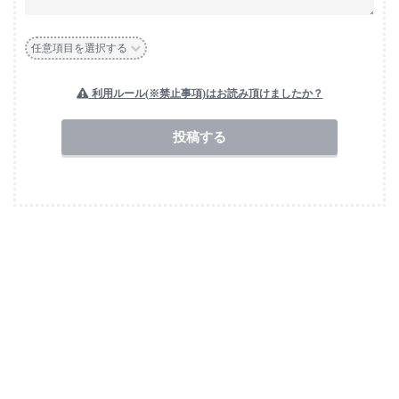
任意項目を選択する
利用ルール(※禁止事項)はお読み頂けましたか？
送信