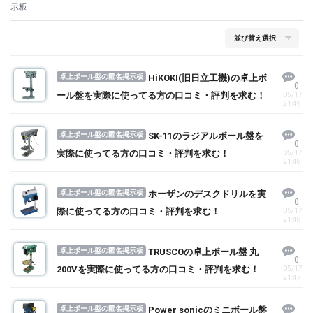
示板
卓上ボール盤の匿名掲示板
HiKOKI(旧日立工機)の卓上ボ
0
ール盤を実際に使ってる方の口コミ・評判を求む！
05/17
21:49
卓上ボール盤の匿名掲示板
SK-11のラジアルボール盤を
0
実際に使ってる方の口コミ・評判を求む！
05/17
21:48
卓上ボール盤の匿名掲示板
ホーザンのデスクドリルを実
0
際に使ってる方の口コミ・評判を求む！
05/17
21:48
卓上ボール盤の匿名掲示板
TRUSCOの卓上ボール盤 丸
0
200Vを実際に使ってる方の口コミ・評判を求む！
05/17
21:47
卓上ボール盤の匿名掲示板
Power sonicのミニボール盤