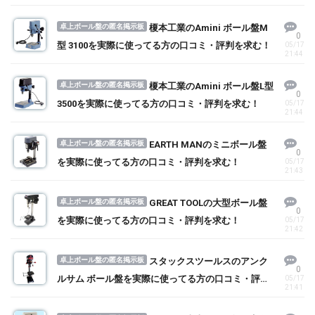
卓上ボール盤の匿名掲示板
榎本工業のAmini ボール盤M
0
型 3100を実際に使ってる方の口コミ・評判を求む！
05/17
21:44
卓上ボール盤の匿名掲示板
榎本工業のAmini ボール盤L型
0
3500を実際に使ってる方の口コミ・評判を求む！
05/17
21:44
卓上ボール盤の匿名掲示板
EARTH MANのミニボール盤
0
を実際に使ってる方の口コミ・評判を求む！
05/17
21:43
卓上ボール盤の匿名掲示板
GREAT TOOLの大型ボール盤
0
を実際に使ってる方の口コミ・評判を求む！
05/17
21:42
卓上ボール盤の匿名掲示板
スタックスツールスのアンク
0
ルサム ボール盤を実際に使ってる方の口コミ・評判
05/17
21:41
を求む！