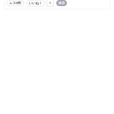
レス0件
保存
いいね！
0