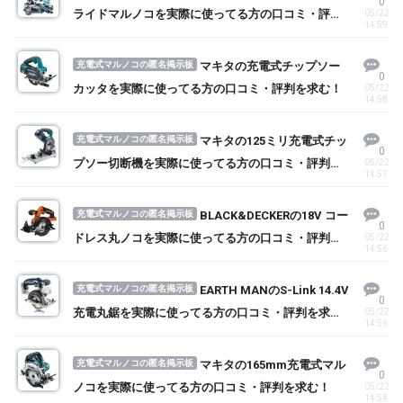
0
ライドマルノコを実際に使ってる方の口コミ・評判
05/22
14:59
を求む！
充電式マルノコの匿名掲示板
マキタの充電式チップソー
0
カッタを実際に使ってる方の口コミ・評判を求む！
05/22
14:58
充電式マルノコの匿名掲示板
マキタの125ミリ充電式チッ
0
プソー切断機を実際に使ってる方の口コミ・評判を
05/22
14:57
求む！
充電式マルノコの匿名掲示板
BLACK&DECKERの18V コー
0
ドレス丸ノコを実際に使ってる方の口コミ・評判を
05/22
14:56
求む！
充電式マルノコの匿名掲示板
EARTH MANのS-Link 14.4V
0
充電丸鋸を実際に使ってる方の口コミ・評判を求
05/22
14:56
む！
充電式マルノコの匿名掲示板
マキタの165mm充電式マル
0
ノコを実際に使ってる方の口コミ・評判を求む！
05/22
14:54