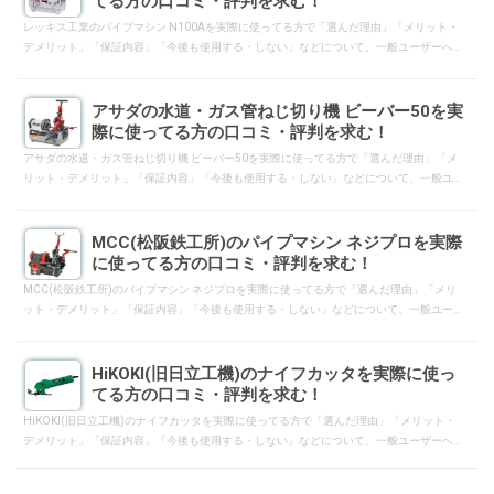
てる方の口コミ・評判を求む！
レッキス工業のパイプマシン N100Aを実際に使ってる方で「選んだ理由」「メリット・
デメリット」「保証内容」「今後も使用する・しない」などについて、一般ユーザーへ
向けて口コミ・評判となるようにレスして下さい。
アサダの水道・ガス管ねじ切り機 ビーバー50を実
際に使ってる方の口コミ・評判を求む！
アサダの水道・ガス管ねじ切り機 ビーバー50を実際に使ってる方で「選んだ理由」「メ
リット・デメリット」「保証内容」「今後も使用する・しない」などについて、一般ユ
ーザーへ向けて口コミ・評判となるようにレスして下さい。
MCC(松阪鉄工所)のパイプマシン ネジプロを実際
に使ってる方の口コミ・評判を求む！
MCC(松阪鉄工所)のパイプマシン ネジプロを実際に使ってる方で「選んだ理由」「メリ
ット・デメリット」「保証内容」「今後も使用する・しない」などについて、一般ユー
ザーへ向けて口コミ・評判となるようにレスして下さい。
HiKOKI(旧日立工機)のナイフカッタを実際に使っ
てる方の口コミ・評判を求む！
HiKOKI(旧日立工機)のナイフカッタを実際に使ってる方で「選んだ理由」「メリット・
デメリット」「保証内容」「今後も使用する・しない」などについて、一般ユーザーへ
向けて口コミ・評判となるようにレスして下さい。