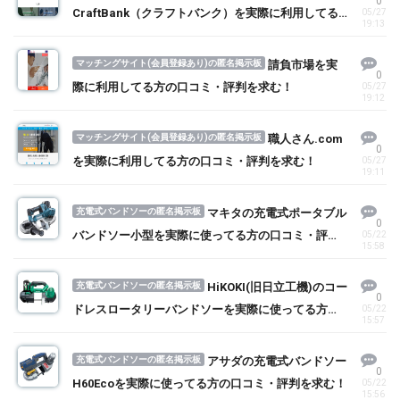
0
CraftBank（クラフトバンク）を実際に利用してる
05/27
19:13
方の口コミ・評判を求む！
マッチングサイト(会員登録あり)の匿名掲示板
請負市場を実
0
際に利用してる方の口コミ・評判を求む！
05/27
19:12
マッチングサイト(会員登録あり)の匿名掲示板
職人さん.com
0
を実際に利用してる方の口コミ・評判を求む！
05/27
19:11
充電式バンドソーの匿名掲示板
マキタの充電式ポータブル
0
バンドソー小型を実際に使ってる方の口コミ・評判
05/22
15:58
を求む！
充電式バンドソーの匿名掲示板
HiKOKI(旧日立工機)のコー
0
ドレスロータリーバンドソーを実際に使ってる方の
05/22
15:57
口コミ・評判を求む！
充電式バンドソーの匿名掲示板
アサダの充電式バンドソー
0
H60Ecoを実際に使ってる方の口コミ・評判を求む！
05/22
15:56