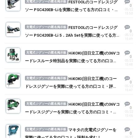
充電式ジグソーの匿名掲示板
FESTOOLのコードレスジグ
0
ソー PSC420EB-Liを実際に使ってる方の口コミ・評
05/22
15:50
判を求む！
充電式ジグソーの匿名掲示板
FESTOOLのコードレスジグ
0
ソー PSC420EB-Li 5．2Ah Setを実際に使ってる方
05/22
15:49
の口コミ・評判を求む！
充電式ジグソーの匿名掲示板
HiKOKI(旧日立工機)の36Vコ
0
ードレスルータ特別品を実際に使ってる方の口コ
05/22
15:48
ミ・評判を求む！
充電式ジグソーの匿名掲示板
HiKOKI(旧日立工機)のコー
0
ドレスジグソーを実際に使ってる方の口コミ・評判
05/22
15:47
を求む！
充電式ジグソーの匿名掲示板
HiKOKI(旧日立工機)の36Vコ
0
ードレスジグソーを実際に使ってる方の口コミ・評
05/22
15:46
判を求む！
充電式ジグソーの匿名掲示板
マキタの充電式ジグソーを
0
実際に使ってる方の口コミ・評判を求む！
05/22