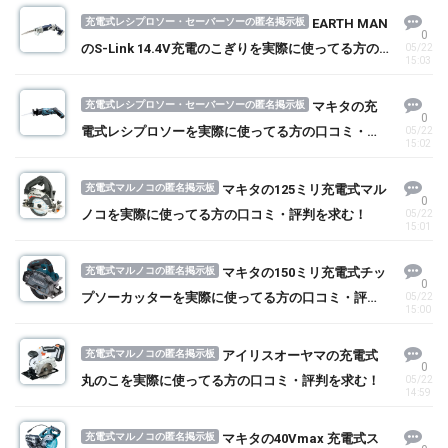
充電式レシプロソー・セーバーソーの匿名掲示板
EARTH MAN
0
のS-Link 14.4V充電のこぎりを実際に使ってる方の
05/22
15:03
口コミ・評判を求む！
充電式レシプロソー・セーバーソーの匿名掲示板
マキタの充
0
電式レシプロソーを実際に使ってる方の口コミ・評
05/22
15:02
判を求む！
充電式マルノコの匿名掲示板
マキタの125ミリ充電式マル
0
ノコを実際に使ってる方の口コミ・評判を求む！
05/22
15:01
充電式マルノコの匿名掲示板
マキタの150ミリ充電式チッ
0
プソーカッターを実際に使ってる方の口コミ・評判
05/22
15:00
を求む！
充電式マルノコの匿名掲示板
アイリスオーヤマの充電式
0
丸のこを実際に使ってる方の口コミ・評判を求む！
05/22
14:59
充電式マルノコの匿名掲示板
マキタの40Vmax 充電式ス