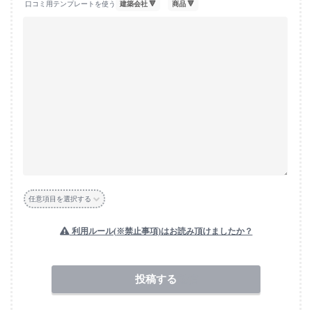
口コミ用テンプレートを使う
任意項目を選択する
利用ルール(※禁止事項)はお読み頂けましたか？
送信