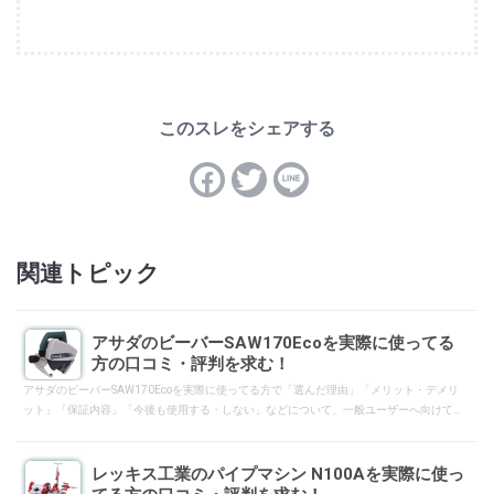
関連トピック
アサダのビーバーSAW170Ecoを実際に使ってる
方の口コミ・評判を求む！
アサダのビーバーSAW170Ecoを実際に使ってる方で「選んだ理由」「メリット・デメリ
ット」「保証内容」「今後も使用する・しない」などについて、一般ユーザーへ向けて
口コミ・評判となるようにレスして下さい。
レッキス工業のパイプマシン N100Aを実際に使っ