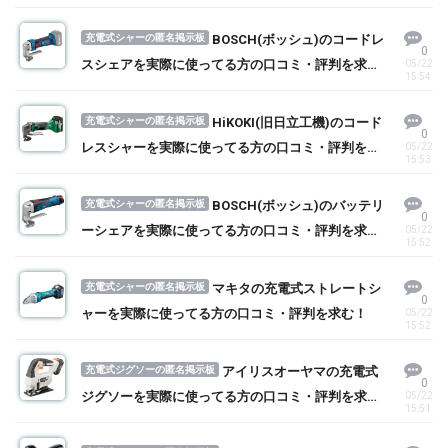
充電式シャーの匿名掲示板
BOSCH(ボッシュ)のコードレ
0
スシェアを実際に使ってる方の口コミ・評判を求
05/22
15:54
む！
充電式シャーの匿名掲示板
HiKOKI(旧日立工機)のコード
0
レスシャーを実際に使ってる方の口コミ・評判を求
05/22
15:53
む！
充電式シャーの匿名掲示板
BOSCH(ボッシュ)のバッテリ
0
ーシェアを実際に使ってる方の口コミ・評判を求
05/22
15:52
む！
充電式シャーの匿名掲示板
マキタの充電式ストレートシ
0
ャーを実際に使ってる方の口コミ・評判を求む！
05/22
15:52
充電式ジグソーの匿名掲示板
アイリスオーヤマの充電式
0
ジグソーを実際に使ってる方の口コミ・評判を求
05/22
15:51
む！