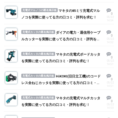
充電式マルノコの匿名掲示板
マキタの85ミリ充電式マル
0
ノコを実際に使ってる方の口コミ・評判を求む！
05/22
14:54
充電式カッタの匿名掲示板
ダイアの電力・通信用ケーブ
0
ルカッターを実際に使ってる方の口コミ・評判を求
05/22
14:52
む！
充電式カッタの匿名掲示板
マキタの充電式ボードカッタ
0
を実際に使ってる方の口コミ・評判を求む！
05/22
14:51
充電式カッタの匿名掲示板
HiKOKI(旧日立工機)のコード
0
レス全ねじカッタを実際に使ってる方の口コミ・評
05/22
14:51
判を求む！
充電式カッタの匿名掲示板
マキタの充電式マルチカッタ
0
を実際に使ってる方の口コミ・評判を求む！
05/22
14:50