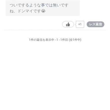
ついでするような事では無いです
ね、ドンマイです😭
レス返信
+1
1件の返信を表示中 - 1 - 1件目 (全1件中)