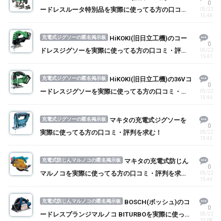
0
ードレスルータ特別品を実際に使ってる方の口コ
05/22
15:48
ミ・評判を求む！
充電式ジグソーの匿名掲示板
HiKOKI(旧日立工機)のコー
0
ドレスジグソーを実際に使ってる方の口コミ・評判
05/22
15:47
を求む！
充電式ジグソーの匿名掲示板
HiKOKI(旧日立工機)の36Vコ
0
ードレスジグソーを実際に使ってる方の口コミ・評
05/22
15:46
判を求む！
充電式ジグソーの匿名掲示板
マキタの充電式ジグソーを
0
実際に使ってる方の口コミ・評判を求む！
05/22
15:45
充電式防じんマルノコの匿名掲示板
マキタの充電式防じん
0
マルノコを実際に使ってる方の口コミ・評判を求
05/22
15:44
む！
充電式防じんマルノコの匿名掲示板
BOSCH(ボッシュ)のコ
0
ードレスプランジマルノコ BITURBOを実際に使って
05/22
15:08