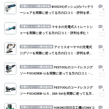
充電式シャーの匿名掲示板
BOSCH(ボッシュ)のバッテリ
0
ーシェアを実際に使ってる方の口コミ・評判を求
05/22
15:52
む！
充電式シャーの匿名掲示板
マキタの充電式ストレートシ
0
ャーを実際に使ってる方の口コミ・評判を求む！
05/22
15:52
充電式ジグソーの匿名掲示板
アイリスオーヤマの充電式
0
ジグソーを実際に使ってる方の口コミ・評判を求
05/22
15:51
む！
充電式ジグソーの匿名掲示板
FESTOOLのコードレスジグ
0
ソー PSC420EB-Liを実際に使ってる方の口コミ・評
05/22
15:50
判を求む！
充電式ジグソーの匿名掲示板
FESTOOLのコードレスジグ
0
ソー PSC420EB-Li 5．2Ah Setを実際に使ってる方
05/22
15:49
の口コミ・評判を求む！
充電式ジグソーの匿名掲示板
HiKOKI(旧日立工機)の36Vコ