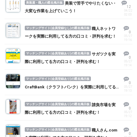
美装屋・職人の匿名掲示板
美装で苦手でやりたくない・
12
大変な作業を上げていこう！
04/22
02:03
マッチングサイト(会員登録なし)の匿名掲示板
職人ネットワ
0
ークを実際に利用してる方の口コミ・評判を求む！
05/27
19:16
マッチングサイト(会員登録あり)の匿名掲示板
サガツクを実
0
際に利用してる方の口コミ・評判を求む！
05/27
19:14
マッチングサイト(会員登録あり)の匿名掲示板
0
CraftBank（クラフトバンク）を実際に利用してる
05/27
19:13
方の口コミ・評判を求む！
マッチングサイト(会員登録あり)の匿名掲示板
請負市場を実
0
際に利用してる方の口コミ・評判を求む！
05/27
19:12
マッチングサイト(会員登録あり)の匿名掲示板
職人さん.com
0