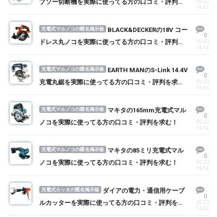
プソー切断機を実際に使ってる方の口コミ・評判を
05/22
14:57
求む！
充電式マルノコの匿名掲示板
BLACK&DECKERの18V コー
0
ドレス丸ノコを実際に使ってる方の口コミ・評判を
05/22
14:56
求む！
充電式マルノコの匿名掲示板
EARTH MANのS-Link 14.4V
0
充電丸鋸を実際に使ってる方の口コミ・評判を求
05/22
14:56
む！
充電式マルノコの匿名掲示板
マキタの165mm充電式マル
0
ノコを実際に使ってる方の口コミ・評判を求む！
05/22
14:54
充電式マルノコの匿名掲示板
マキタの85ミリ充電式マル
0
ノコを実際に使ってる方の口コミ・評判を求む！
05/22
14:54
充電式カッタの匿名掲示板
ダイアの電力・通信用ケーブ
0
ルカッターを実際に使ってる方の口コミ・評判を求
05/22
14:52
む！