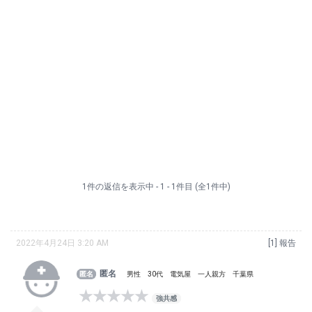
1件の返信を表示中 - 1 - 1件目 (全1件中)
2022年4月24日 3:20 AM
[1]
報告
匿名
男性
30代
電気屋
一人親方
千葉県
★★★★★
強共感