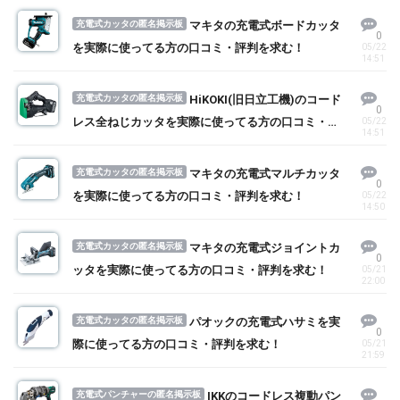
充電式カッタの匿名掲示板
マキタの充電式ボードカッタ
0
を実際に使ってる方の口コミ・評判を求む！
05/22
14:51
充電式カッタの匿名掲示板
HiKOKI(旧日立工機)のコード
0
レス全ねじカッタを実際に使ってる方の口コミ・評
05/22
14:51
判を求む！
充電式カッタの匿名掲示板
マキタの充電式マルチカッタ
0
を実際に使ってる方の口コミ・評判を求む！
05/22
14:50
充電式カッタの匿名掲示板
マキタの充電式ジョイントカ
0
ッタを実際に使ってる方の口コミ・評判を求む！
05/21
22:00
充電式カッタの匿名掲示板
パオックの充電式ハサミを実
0
際に使ってる方の口コミ・評判を求む！
05/21
21:59
充電式パンチャーの匿名掲示板
IKKのコードレス複動パン