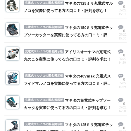
充電式マルノコの匿名掲示板
マキタの125ミリ充電式マル
0
ノコを実際に使ってる方の口コミ・評判を求む！
05/22
15:01
充電式マルノコの匿名掲示板
マキタの150ミリ充電式チッ
0
プソーカッターを実際に使ってる方の口コミ・評判
05/22
15:00
を求む！
充電式マルノコの匿名掲示板
アイリスオーヤマの充電式
0
丸のこを実際に使ってる方の口コミ・評判を求む！
05/22
14:59
充電式マルノコの匿名掲示板
マキタの40Vmax 充電式ス
0
ライドマルノコを実際に使ってる方の口コミ・評判
05/22
14:59
を求む！
充電式マルノコの匿名掲示板
マキタの充電式チップソー
0
カッタを実際に使ってる方の口コミ・評判を求む！
05/22
14:58
充電式マルノコの匿名掲示板
マキタの125ミリ充電式チッ
0