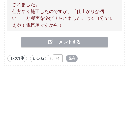
されました。
仕方なく施工したのですが、「仕上がりが汚
い！」と罵声を浴びせられました。じゃ自分でせ
えや！電気屋ですから！
コメントする
レス1件
保存
いいね！
+1