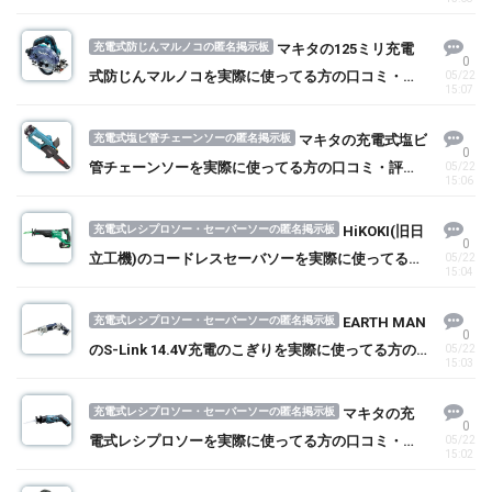
る方の口コミ・評判を求む！
充電式防じんマルノコの匿名掲示板
マキタの125ミリ充電
0
式防じんマルノコを実際に使ってる方の口コミ・評
05/22
15:07
判を求む！
充電式塩ビ管チェーンソーの匿名掲示板
マキタの充電式塩ビ
0
管チェーンソーを実際に使ってる方の口コミ・評判
05/22
15:06
を求む！
充電式レシプロソー・セーバーソーの匿名掲示板
HiKOKI(旧日
0
立工機)のコードレスセーバソーを実際に使ってる方
05/22
15:04
の口コミ・評判を求む！
充電式レシプロソー・セーバーソーの匿名掲示板
EARTH MAN
0
のS-Link 14.4V充電のこぎりを実際に使ってる方の
05/22
15:03
口コミ・評判を求む！
充電式レシプロソー・セーバーソーの匿名掲示板
マキタの充
0
電式レシプロソーを実際に使ってる方の口コミ・評
05/22
15:02
判を求む！