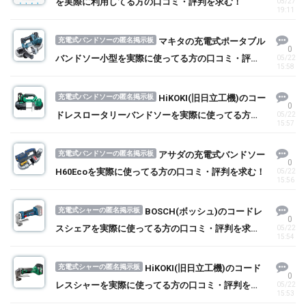
を実際に利用してる方の口コミ・評判を求む！
05/27
19:11
充電式バンドソーの匿名掲示板
マキタの充電式ポータブル
0
バンドソー小型を実際に使ってる方の口コミ・評判
05/22
15:58
を求む！
充電式バンドソーの匿名掲示板
HiKOKI(旧日立工機)のコー
0
ドレスロータリーバンドソーを実際に使ってる方の
05/22
15:57
口コミ・評判を求む！
充電式バンドソーの匿名掲示板
アサダの充電式バンドソー
0
H60Ecoを実際に使ってる方の口コミ・評判を求む！
05/22
15:56
充電式シャーの匿名掲示板
BOSCH(ボッシュ)のコードレ
0
スシェアを実際に使ってる方の口コミ・評判を求
05/22
15:54
む！
充電式シャーの匿名掲示板
HiKOKI(旧日立工機)のコード
0
レスシャーを実際に使ってる方の口コミ・評判を求
05/22
15:53
む！