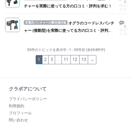
0
チャーを実際に使ってる方の口コミ・評判を求む！
05/21
21:57
充電式パンチャーの匿名掲示板
オグラのコードレスパンチ
0
ャー (複動型)を実際に使ってる方の口コミ・評判を
05/21
21:56
求む！
50件のトピックを表示中 - 1 - 50件目 (全604件中)
1
2
3
…
11
12
13
→
クラボアについて
プライバシーポリシー
利用規約
プロフィール
問い合わせ