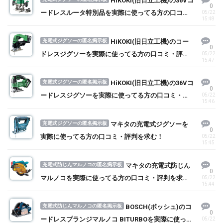
HiKOKI(旧日立工機)の36Vコ
0
ードレスルータ特別品を実際に使ってる方の口コ
05/22
15:48
ミ・評判を求む！
充電式ジグソーの匿名掲示板
HiKOKI(旧日立工機)のコー
0
ドレスジグソーを実際に使ってる方の口コミ・評判
05/22
15:47
を求む！
充電式ジグソーの匿名掲示板
HiKOKI(旧日立工機)の36Vコ
0
ードレスジグソーを実際に使ってる方の口コミ・評
05/22
15:46
判を求む！
充電式ジグソーの匿名掲示板
マキタの充電式ジグソーを
0
実際に使ってる方の口コミ・評判を求む！
05/22
15:45
充電式防じんマルノコの匿名掲示板
マキタの充電式防じん
0
マルノコを実際に使ってる方の口コミ・評判を求
05/22
15:44
む！
充電式防じんマルノコの匿名掲示板
BOSCH(ボッシュ)のコ
0
ードレスプランジマルノコ BITURBOを実際に使って
05/22