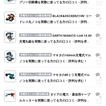
プソー切断機を実際に使ってる方の口コミ・評判を
05/22
14:57
求む！
充電式マルノコの匿名掲示板
BLACK&DECKERの18V コー
0
ドレス丸ノコを実際に使ってる方の口コミ・評判を
05/22
14:56
求む！
充電式マルノコの匿名掲示板
EARTH MANのS-Link 14.4V
0
充電丸鋸を実際に使ってる方の口コミ・評判を求
05/22
14:56
む！
充電式マルノコの匿名掲示板
マキタの165mm充電式マル
0
ノコを実際に使ってる方の口コミ・評判を求む！
05/22
14:54
充電式マルノコの匿名掲示板
マキタの85ミリ充電式マル
0
ノコを実際に使ってる方の口コミ・評判を求む！
05/22
14:54
充電式カッタの匿名掲示板
ダイアの電力・通信用ケーブ
0
ルカッターを実際に使ってる方の口コミ・評判を求
05/22
14:52
む！