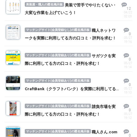
美装屋・職人の匿名掲示板
美装で苦手でやりたくない・
12
大変な作業を上げていこう！
04/22
02:03
マッチングサイト(会員登録なし)の匿名掲示板
職人ネットワ
0
ークを実際に利用してる方の口コミ・評判を求む！
05/27
19:16
マッチングサイト(会員登録あり)の匿名掲示板
サガツクを実
0
際に利用してる方の口コミ・評判を求む！
05/27
19:14
マッチングサイト(会員登録あり)の匿名掲示板
0
CraftBank（クラフトバンク）を実際に利用してる
05/27
19:13
方の口コミ・評判を求む！
マッチングサイト(会員登録あり)の匿名掲示板
請負市場を実
0
際に利用してる方の口コミ・評判を求む！
05/27
19:12
マッチングサイト(会員登録あり)の匿名掲示板
職人さん.com
0