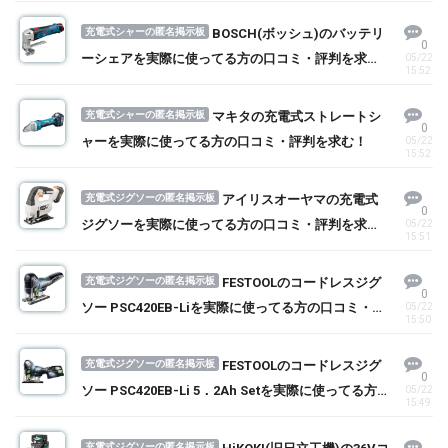
充電式シャーの匿名掲示板
BOSCH(ボッシュ)のバッテリ
0
ーシェアを実際に使ってる方の口コミ・評判を求
05/22
15:52
む！
充電式シャーの匿名掲示板
マキタの充電式ストレートシ
0
ャーを実際に使ってる方の口コミ・評判を求む！
05/22
15:52
充電式ジグソーの匿名掲示板
アイリスオーヤマの充電式
0
ジグソーを実際に使ってる方の口コミ・評判を求
05/22
15:51
む！
充電式ジグソーの匿名掲示板
FESTOOLのコードレスジグ
0
ソー PSC420EB-Liを実際に使ってる方の口コミ・評
05/22
15:50
判を求む！
充電式ジグソーの匿名掲示板
FESTOOLのコードレスジグ
0
ソー PSC420EB-Li 5．2Ah Setを実際に使ってる方
05/22
15:49
の口コミ・評判を求む！
充電式ジグソーの匿名掲示板