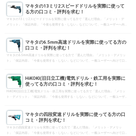
マキタの13ミリ2スピードドリルを実際に使って
る方の口コミ・評判を求む！
マキタの13ミリ2スピードドリルを実際に使ってる方で「選んだ理由」「メリット・デ
メリット」「保証内容」「今後も使用する・しない」などについて、一般ユーザーへ向
けて口コミ・評判となるようにレスして下さい。
マキタの6.5mm高速ドリルを実際に使ってる方の
口コミ・評判を求む！
マキタの6.5mm高速ドリルを実際に使ってる方で「選んだ理由」「メリット・デメリッ
ト」「保証内容」「今後も使用する・しない」などについて、一般ユーザーへ向けて口
コミ・評判となるようにレスして下さい。
HiKOKI(旧日立工機)電気ドリル・鉄工用を実際に
使ってる方の口コミ・評判を求む！
HiKOKI(旧日立工機)電気ドリル・鉄工用を実際に使ってる方で「選んだ理由」「メリッ
ト・デメリット」「保証内容」「今後も使用する・しない」などについて、一般ユーザ
ーへ向けて口コミ・評判となるようにレスして下さい。
マキタの四段変速ドリルを実際に使ってる方の口
コミ・評判を求む！
マキタの四段変速ドリルを実際に使ってる方で「選んだ理由」「メリット・デメリッ
ト」「保証内容」「今後も使用する・しない」などについて、一般ユーザーへ向けて口