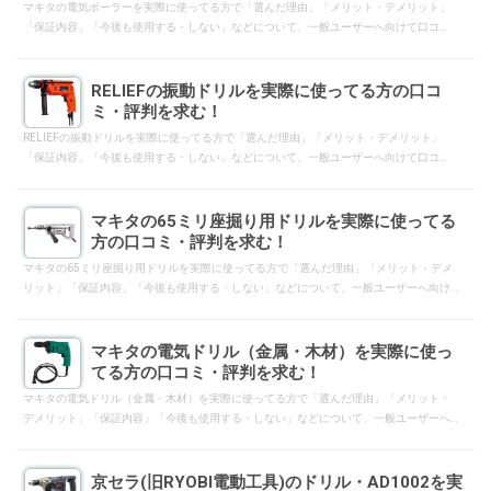
マキタの電気ボーラーを実際に使ってる方で「選んだ理由」「メリット・デメリット」
「保証内容」「今後も使用する・しない」などについて、一般ユーザーへ向けて口コ
ミ・評判となるようにレスして下さい。
RELIEFの振動ドリルを実際に使ってる方の口コ
ミ・評判を求む！
RELIEFの振動ドリルを実際に使ってる方で「選んだ理由」「メリット・デメリット」
「保証内容」「今後も使用する・しない」などについて、一般ユーザーへ向けて口コ
ミ・評判となるようにレスして下さい。
マキタの65ミリ座掘り用ドリルを実際に使ってる
方の口コミ・評判を求む！
マキタの65ミリ座掘り用ドリルを実際に使ってる方で「選んだ理由」「メリット・デメ
リット」「保証内容」「今後も使用する・しない」などについて、一般ユーザーへ向け
て口コミ・評判となるようにレスして下さい。
マキタの電気ドリル（金属・木材）を実際に使っ
てる方の口コミ・評判を求む！
マキタの電気ドリル（金属・木材）を実際に使ってる方で「選んだ理由」「メリット・
デメリット」「保証内容」「今後も使用する・しない」などについて、一般ユーザーへ
向けて口コミ・評判となるようにレスして下さい。
京セラ(旧RYOBI電動工具)のドリル・AD1002を実