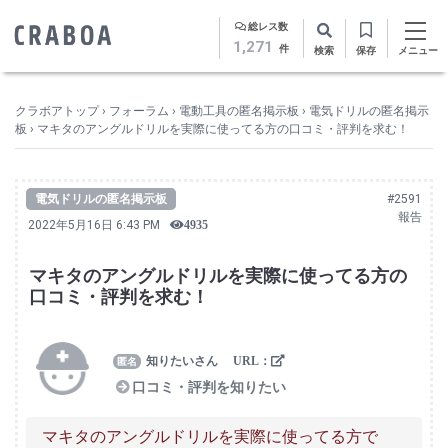
総レス数
1,271
件
検索
保存
メニュー
クラボアトップ
›
フォーラム
›
電動工具の匿名掲示板
›
電気ドリルの匿名掲示
板
›
マキタのアングルドリルを実際に使ってる方の口コミ・評判を求む！
電気ドリルの匿名掲示板
#2591
報告
2022年5月16日 6:43 PM
4935
マキタのアングルドリルを実際に使ってる方の
口コミ・評判を求む！
知りたいさん
口コミ・評判を知りたい
マキタのアングルドリルを実際に使ってる方で