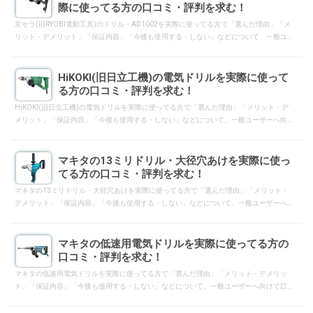
際に使ってる方の口コミ・評判を求む！
京セラ(旧RYOBI電動工具)のドリル・AD1002を実際に使ってる方で「選んだ理由」「メ
リット・デメリット」「保証内容」「今後も使用する・しない」などについて、一般ユ
ーザーへ向けて口コミ・評判となるようにレスして下さい。
HiKOKI(旧日立工機)の電気ドリルを実際に使って
る方の口コミ・評判を求む！
HiKOKI(旧日立工機)の電気ドリルを実際に使ってる方で「選んだ理由」「メリット・デ
メリット」「保証内容」「今後も使用する・しない」などについて、一般ユーザーへ向
けて口コミ・評判となるようにレスして下さい。
マキタの13ミリドリル・大径穴あけを実際に使っ
てる方の口コミ・評判を求む！
マキタの13ミリドリル・大径穴あけを実際に使ってる方で「選んだ理由」「メリット・
デメリット」「保証内容」「今後も使用する・しない」などについて、一般ユーザーへ
向けて口コミ・評判となるようにレスして下さい。
マキタの低速用電気ドリルを実際に使ってる方の
口コミ・評判を求む！
マキタの低速用電気ドリルを実際に使ってる方で「選んだ理由」「メリット・デメリッ
ト」「保証内容」「今後も使用する・しない」などについて、一般ユーザーへ向けて口
コミ・評判となるようにレスして下さい。