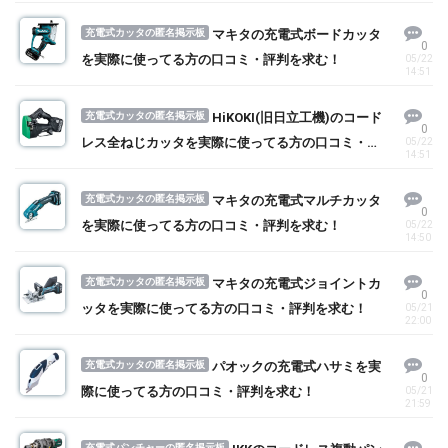
充電式カッタの匿名掲示板
マキタの充電式ボードカッタ
0
を実際に使ってる方の口コミ・評判を求む！
05/22
14:51
充電式カッタの匿名掲示板
HiKOKI(旧日立工機)のコード
0
レス全ねじカッタを実際に使ってる方の口コミ・評
05/22
14:51
判を求む！
充電式カッタの匿名掲示板
マキタの充電式マルチカッタ
0
を実際に使ってる方の口コミ・評判を求む！
05/22
14:50
充電式カッタの匿名掲示板
マキタの充電式ジョイントカ
0
ッタを実際に使ってる方の口コミ・評判を求む！
05/21
22:00
充電式カッタの匿名掲示板
パオックの充電式ハサミを実
0
際に使ってる方の口コミ・評判を求む！
05/21
21:59
充電式パンチャーの匿名掲示板