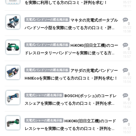
を実際に利用してる方の口コミ・評判を求む！
05/27
19:11
充電式バンドソーの匿名掲示板
マキタの充電式ポータブル
0
バンドソー小型を実際に使ってる方の口コミ・評判
05/22
15:58
を求む！
充電式バンドソーの匿名掲示板
HiKOKI(旧日立工機)のコー
0
ドレスロータリーバンドソーを実際に使ってる方の
05/22
15:57
口コミ・評判を求む！
充電式バンドソーの匿名掲示板
アサダの充電式バンドソー
0
H60Ecoを実際に使ってる方の口コミ・評判を求む！
05/22
15:56
充電式シャーの匿名掲示板
BOSCH(ボッシュ)のコードレ
0
スシェアを実際に使ってる方の口コミ・評判を求
05/22
15:54
む！
充電式シャーの匿名掲示板
HiKOKI(旧日立工機)のコード
0
レスシャーを実際に使ってる方の口コミ・評判を求
05/22
15:53
む！