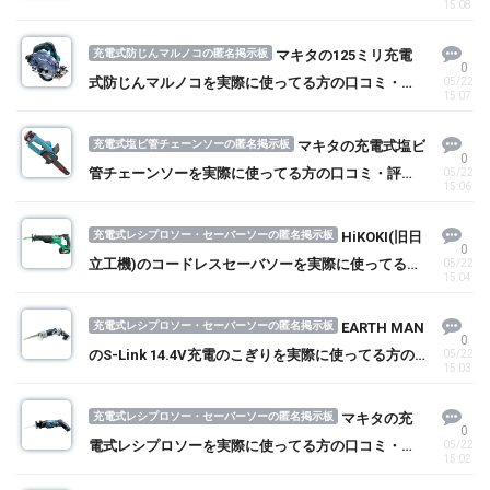
15:08
る方の口コミ・評判を求む！
充電式防じんマルノコの匿名掲示板
マキタの125ミリ充電
0
式防じんマルノコを実際に使ってる方の口コミ・評
05/22
15:07
判を求む！
充電式塩ビ管チェーンソーの匿名掲示板
マキタの充電式塩ビ
0
管チェーンソーを実際に使ってる方の口コミ・評判
05/22
15:06
を求む！
充電式レシプロソー・セーバーソーの匿名掲示板
HiKOKI(旧日
0
立工機)のコードレスセーバソーを実際に使ってる方
05/22
15:04
の口コミ・評判を求む！
充電式レシプロソー・セーバーソーの匿名掲示板
EARTH MAN
0
のS-Link 14.4V充電のこぎりを実際に使ってる方の
05/22
15:03
口コミ・評判を求む！
充電式レシプロソー・セーバーソーの匿名掲示板
マキタの充
0
電式レシプロソーを実際に使ってる方の口コミ・評
05/22
15:02
判を求む！