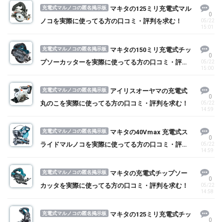
充電式マルノコの匿名掲示板
マキタの125ミリ充電式マル
0
ノコを実際に使ってる方の口コミ・評判を求む！
05/22
15:01
充電式マルノコの匿名掲示板
マキタの150ミリ充電式チッ
0
プソーカッターを実際に使ってる方の口コミ・評判
05/22
15:00
を求む！
充電式マルノコの匿名掲示板
アイリスオーヤマの充電式
0
丸のこを実際に使ってる方の口コミ・評判を求む！
05/22
14:59
充電式マルノコの匿名掲示板
マキタの40Vmax 充電式ス
0
ライドマルノコを実際に使ってる方の口コミ・評判
05/22
14:59
を求む！
充電式マルノコの匿名掲示板
マキタの充電式チップソー
0
カッタを実際に使ってる方の口コミ・評判を求む！
05/22
14:58
充電式マルノコの匿名掲示板
マキタの125ミリ充電式チッ
0