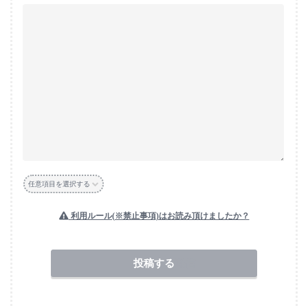
任意項目を選択する
利用ルール(※禁止事項)はお読み頂けましたか？
送信