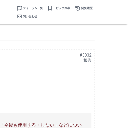
フォーラム一覧
トピック保存
閲覧履歴
問い合わせ
！
#3332
報告
「今後も使用する・しない」などについ