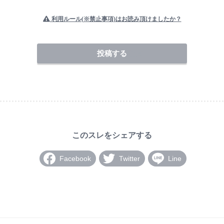
利用ルール(※禁止事項)はお読み頂けましたか？
送信
Facebook
Twitter
Line