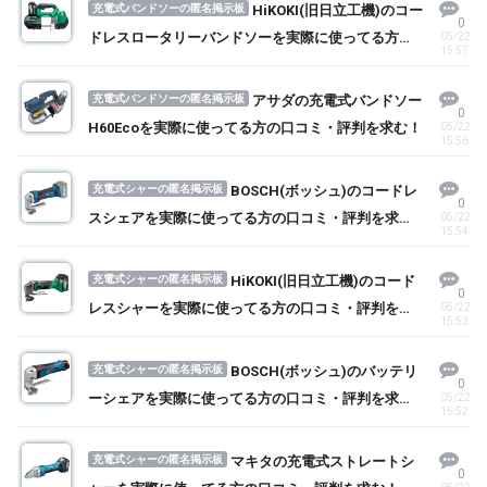
充電式バンドソーの匿名掲示板
HiKOKI(旧日立工機)のコー
0
ドレスロータリーバンドソーを実際に使ってる方の
05/22
15:57
口コミ・評判を求む！
充電式バンドソーの匿名掲示板
アサダの充電式バンドソー
0
H60Ecoを実際に使ってる方の口コミ・評判を求む！
05/22
15:56
充電式シャーの匿名掲示板
BOSCH(ボッシュ)のコードレ
0
スシェアを実際に使ってる方の口コミ・評判を求
05/22
15:54
む！
充電式シャーの匿名掲示板
HiKOKI(旧日立工機)のコード
0
レスシャーを実際に使ってる方の口コミ・評判を求
05/22
15:53
む！
充電式シャーの匿名掲示板
BOSCH(ボッシュ)のバッテリ
0
ーシェアを実際に使ってる方の口コミ・評判を求
05/22
15:52
む！
充電式シャーの匿名掲示板
マキタの充電式ストレートシ
0