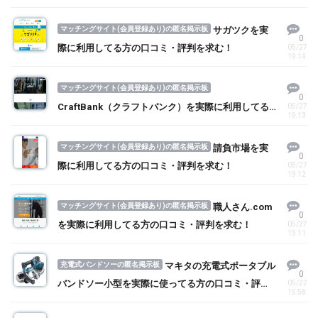
マッチングサイト(会員登録あり)の匿名掲示板
サガツクを実
0
際に利用してる方の口コミ・評判を求む！
05/27
19:14
マッチングサイト(会員登録あり)の匿名掲示板
0
CraftBank（クラフトバンク）を実際に利用してる
05/27
19:13
方の口コミ・評判を求む！
マッチングサイト(会員登録あり)の匿名掲示板
請負市場を実
0
際に利用してる方の口コミ・評判を求む！
05/27
19:12
マッチングサイト(会員登録あり)の匿名掲示板
職人さん.com
0
を実際に利用してる方の口コミ・評判を求む！
05/27
19:11
充電式バンドソーの匿名掲示板
マキタの充電式ポータブル
0
バンドソー小型を実際に使ってる方の口コミ・評判
05/22
15:58
を求む！