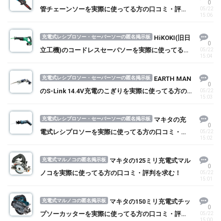
0
管チェーンソーを実際に使ってる方の口コミ・評判
05/22
15:06
を求む！
充電式レシプロソー・セーバーソーの匿名掲示板
HiKOKI(旧日
0
立工機)のコードレスセーバソーを実際に使ってる方
05/22
15:04
の口コミ・評判を求む！
充電式レシプロソー・セーバーソーの匿名掲示板
EARTH MAN
0
のS-Link 14.4V充電のこぎりを実際に使ってる方の
05/22
15:03
口コミ・評判を求む！
充電式レシプロソー・セーバーソーの匿名掲示板
マキタの充
0
電式レシプロソーを実際に使ってる方の口コミ・評
05/22
15:02
判を求む！
充電式マルノコの匿名掲示板
マキタの125ミリ充電式マル
0
ノコを実際に使ってる方の口コミ・評判を求む！
05/22
15:01
充電式マルノコの匿名掲示板
マキタの150ミリ充電式チッ
0
プソーカッターを実際に使ってる方の口コミ・評判
05/22
15:00