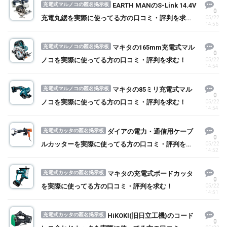
充電式マルノコの匿名掲示板
EARTH MANのS-Link 14.4V
0
充電丸鋸を実際に使ってる方の口コミ・評判を求
05/22
14:56
む！
充電式マルノコの匿名掲示板
マキタの165mm充電式マル
0
ノコを実際に使ってる方の口コミ・評判を求む！
05/22
14:54
充電式マルノコの匿名掲示板
マキタの85ミリ充電式マル
0
ノコを実際に使ってる方の口コミ・評判を求む！
05/22
14:54
充電式カッタの匿名掲示板
ダイアの電力・通信用ケーブ
0
ルカッターを実際に使ってる方の口コミ・評判を求
05/22
14:52
む！
充電式カッタの匿名掲示板
マキタの充電式ボードカッタ
0
を実際に使ってる方の口コミ・評判を求む！
05/22
14:51
充電式カッタの匿名掲示板
HiKOKI(旧日立工機)のコード
0