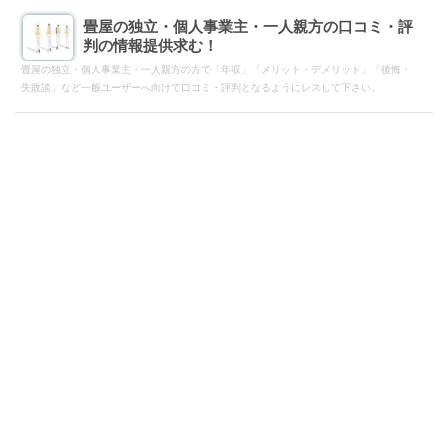
畳屋の独立・個人事業主・一人親方の口コミ・評
判の情報提供求む！
畳屋の独立・個人事業主・一人親方の方で「年収」「メリット・デメリット」「後悔・
失敗談」など一般ユーザーへ向けて口コミ・評判となるようにレスして下さい。