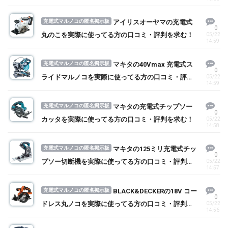
を求む！
充電式マルノコの匿名掲示板
アイリスオーヤマの充電式
0
丸のこを実際に使ってる方の口コミ・評判を求む！
05/22
14:59
充電式マルノコの匿名掲示板
マキタの40Vmax 充電式ス
0
ライドマルノコを実際に使ってる方の口コミ・評判
05/22
14:59
を求む！
充電式マルノコの匿名掲示板
マキタの充電式チップソー
0
カッタを実際に使ってる方の口コミ・評判を求む！
05/22
14:58
充電式マルノコの匿名掲示板
マキタの125ミリ充電式チッ
0
プソー切断機を実際に使ってる方の口コミ・評判を
05/22
14:57
求む！
充電式マルノコの匿名掲示板
BLACK&DECKERの18V コー
0
ドレス丸ノコを実際に使ってる方の口コミ・評判を
05/22
14:56
求む！