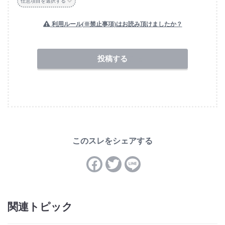
任意項目を選択する
利用ルール(※禁止事項)はお読み頂けましたか？
送信
関連トピック