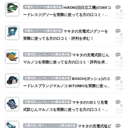
充電式ジグソーの匿名掲示板
HiKOKI(旧日立工機)の36Vコ
0
ードレスジグソーを実際に使ってる方の口コミ・評
05/22
15:46
判を求む！
充電式ジグソーの匿名掲示板
マキタの充電式ジグソーを
0
実際に使ってる方の口コミ・評判を求む！
05/22
15:45
充電式防じんマルノコの匿名掲示板
マキタの充電式防じん
0
マルノコを実際に使ってる方の口コミ・評判を求
05/22
15:44
む！
充電式防じんマルノコの匿名掲示板
BOSCH(ボッシュ)のコ
0
ードレスプランジマルノコ BITURBOを実際に使って
05/22
15:08
る方の口コミ・評判を求む！
充電式防じんマルノコの匿名掲示板
マキタの125ミリ充電
0
式防じんマルノコを実際に使ってる方の口コミ・評
05/22
15:07
判を求む！
充電式塩ビ管チェーンソーの匿名掲示板
マキタの充電式塩ビ