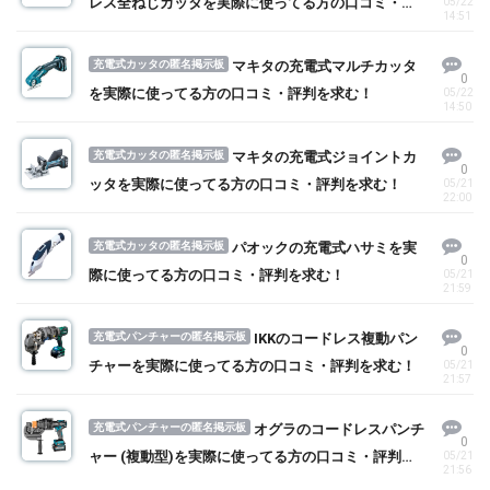
レス全ねじカッタを実際に使ってる方の口コミ・評
05/22
14:51
判を求む！
充電式カッタの匿名掲示板
マキタの充電式マルチカッタ
0
を実際に使ってる方の口コミ・評判を求む！
05/22
14:50
充電式カッタの匿名掲示板
マキタの充電式ジョイントカ
0
ッタを実際に使ってる方の口コミ・評判を求む！
05/21
22:00
充電式カッタの匿名掲示板
パオックの充電式ハサミを実
0
際に使ってる方の口コミ・評判を求む！
05/21
21:59
充電式パンチャーの匿名掲示板
IKKのコードレス複動パン
0
チャーを実際に使ってる方の口コミ・評判を求む！
05/21
21:57
充電式パンチャーの匿名掲示板
オグラのコードレスパンチ
0
ャー (複動型)を実際に使ってる方の口コミ・評判を
05/21
21:56
求む！