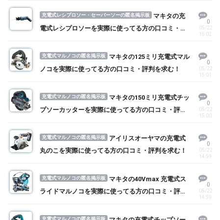
充電式レシプロソー・セーバーソーの匿名掲示板
マキタの充
0
電式レシプロソーを実際に使ってる方の口コミ・評
05/22
15:02
判を求む！
充電式マルノコの匿名掲示板
マキタの125ミリ充電式マル
0
ノコを実際に使ってる方の口コミ・評判を求む！
05/22
15:01
充電式マルノコの匿名掲示板
マキタの150ミリ充電式チッ
0
プソーカッターを実際に使ってる方の口コミ・評判
05/22
15:00
を求む！
充電式マルノコの匿名掲示板
アイリスオーヤマの充電式
0
丸のこを実際に使ってる方の口コミ・評判を求む！
05/22
14:59
充電式マルノコの匿名掲示板
マキタの40Vmax 充電式ス
0
ライドマルノコを実際に使ってる方の口コミ・評判
05/22
14:59
を求む！
充電式マルノコの匿名掲示板
マキタの充電式チップソー