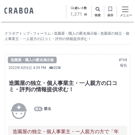
総レス数
1,271
件
検索
保存
メニュー
クラボアトップ
›
フォーラム
›
造園屋・職人の匿名掲示板
›
造園屋の独立・個
人事業主・一人親方の口コミ・評判の情報提供求む！
造園屋・職人の匿名掲示板
#768
報告
2022年4月6日 4:39 PM
2150
造園屋の独立・個人事業主・一人親方の口コ
ミ・評判の情報提供求む！
匿名
造園屋の独立・個人事業主・一人親方の方で「年