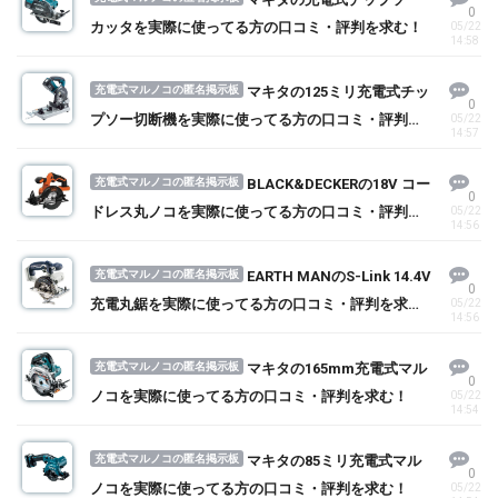
0
カッタを実際に使ってる方の口コミ・評判を求む！
05/22
14:58
充電式マルノコの匿名掲示板
マキタの125ミリ充電式チッ
0
プソー切断機を実際に使ってる方の口コミ・評判を
05/22
14:57
求む！
充電式マルノコの匿名掲示板
BLACK&DECKERの18V コー
0
ドレス丸ノコを実際に使ってる方の口コミ・評判を
05/22
14:56
求む！
充電式マルノコの匿名掲示板
EARTH MANのS-Link 14.4V
0
充電丸鋸を実際に使ってる方の口コミ・評判を求
05/22
14:56
む！
充電式マルノコの匿名掲示板
マキタの165mm充電式マル
0
ノコを実際に使ってる方の口コミ・評判を求む！
05/22
14:54
充電式マルノコの匿名掲示板
マキタの85ミリ充電式マル
0
ノコを実際に使ってる方の口コミ・評判を求む！
05/22