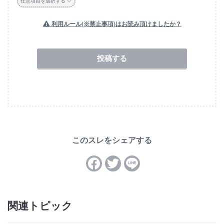
任意項目を選択する
利用ルール(※禁止事項)はお読み頂けましたか？
送信
関連トピック