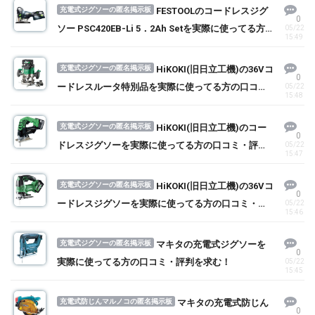
充電式ジグソーの匿名掲示板
FESTOOLのコードレスジグ
0
ソー PSC420EB-Li 5．2Ah Setを実際に使ってる方
05/22
15:49
の口コミ・評判を求む！
充電式ジグソーの匿名掲示板
HiKOKI(旧日立工機)の36Vコ
0
ードレスルータ特別品を実際に使ってる方の口コ
05/22
15:48
ミ・評判を求む！
充電式ジグソーの匿名掲示板
HiKOKI(旧日立工機)のコー
0
ドレスジグソーを実際に使ってる方の口コミ・評判
05/22
15:47
を求む！
充電式ジグソーの匿名掲示板
HiKOKI(旧日立工機)の36Vコ
0
ードレスジグソーを実際に使ってる方の口コミ・評
05/22
15:46
判を求む！
充電式ジグソーの匿名掲示板
マキタの充電式ジグソーを
0
実際に使ってる方の口コミ・評判を求む！
05/22
15:45
充電式防じんマルノコの匿名掲示板
マキタの充電式防じん
0