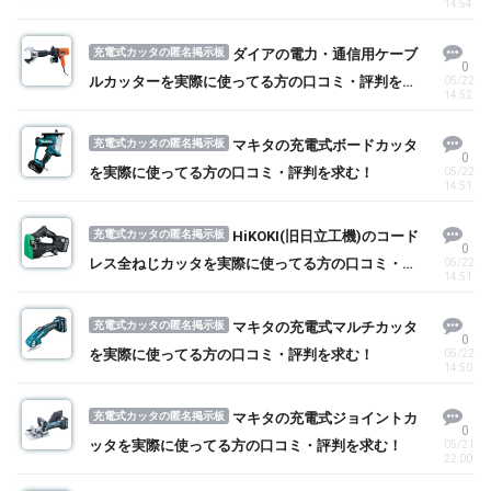
14:54
充電式カッタの匿名掲示板
ダイアの電力・通信用ケーブ
0
ルカッターを実際に使ってる方の口コミ・評判を求
05/22
14:52
む！
充電式カッタの匿名掲示板
マキタの充電式ボードカッタ
0
を実際に使ってる方の口コミ・評判を求む！
05/22
14:51
充電式カッタの匿名掲示板
HiKOKI(旧日立工機)のコード
0
レス全ねじカッタを実際に使ってる方の口コミ・評
05/22
14:51
判を求む！
充電式カッタの匿名掲示板
マキタの充電式マルチカッタ
0
を実際に使ってる方の口コミ・評判を求む！
05/22
14:50
充電式カッタの匿名掲示板
マキタの充電式ジョイントカ
0
ッタを実際に使ってる方の口コミ・評判を求む！
05/21
22:00