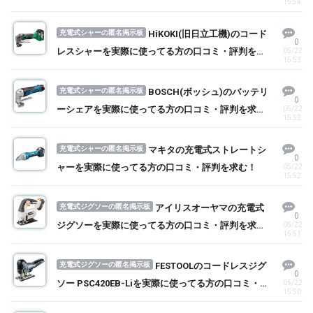
15:54
む！
充電式シャーの匿名掲示板
HiKOKI(旧日立工機)のコード
0
レスシャーを実際に使ってる方の口コミ・評判を求
05/22
15:53
む！
充電式シャーの匿名掲示板
BOSCH(ボッシュ)のバッテリ
0
ーシェアを実際に使ってる方の口コミ・評判を求
05/22
15:52
む！
充電式シャーの匿名掲示板
マキタの充電式ストレートシ
0
ャーを実際に使ってる方の口コミ・評判を求む！
05/22
15:52
充電式ジグソーの匿名掲示板
アイリスオーヤマの充電式
0
ジグソーを実際に使ってる方の口コミ・評判を求
05/22
15:51
む！
充電式ジグソーの匿名掲示板
FESTOOLのコードレスジグ
0
ソー PSC420EB-Liを実際に使ってる方の口コミ・評
05/22
15:50
判を求む！