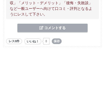
収」「メリット・デメリット」「後悔・失敗談」
など一般ユーザーへ向けて口コミ・評判となるよ
うにレスして下さい。
コメントする
レス0件
保存
いいね！
0