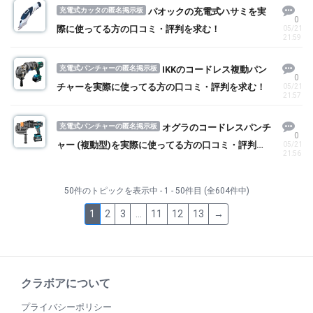
充電式カッタの匿名掲示板
パオックの充電式ハサミを実
0
際に使ってる方の口コミ・評判を求む！
05/21
21:59
充電式パンチャーの匿名掲示板
IKKのコードレス複動パン
0
チャーを実際に使ってる方の口コミ・評判を求む！
05/21
21:57
充電式パンチャーの匿名掲示板
オグラのコードレスパンチ
0
ャー (複動型)を実際に使ってる方の口コミ・評判を
05/21
21:56
求む！
50件のトピックを表示中 - 1 - 50件目 (全604件中)
1
2
3
…
11
12
13
→
クラボアについて
プライバシーポリシー