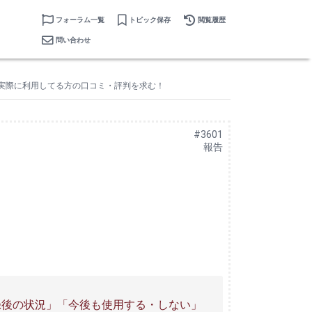
フォーラム一覧
トピック保存
閲覧履歴
問い合わせ
ク）を実際に利用してる方の口コミ・評判を求む！
#3601
報告
登録後の状況」「今後も使用する・しない」