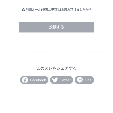
利用ルール(※禁止事項)はお読み頂けましたか？
送信
Facebook
Twitter
Line