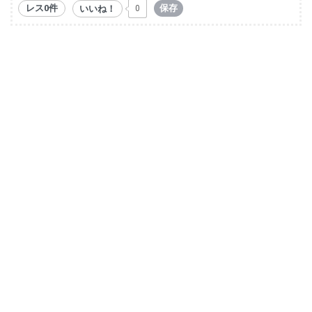
レス0件
保存
いいね！
0