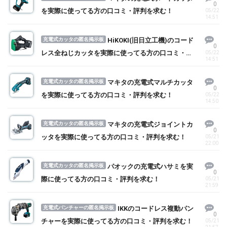
0
を実際に使ってる方の口コミ・評判を求む！
05/22
14:51
充電式カッタの匿名掲示板
HiKOKI(旧日立工機)のコード
0
レス全ねじカッタを実際に使ってる方の口コミ・評
05/22
14:51
判を求む！
充電式カッタの匿名掲示板
マキタの充電式マルチカッタ
0
を実際に使ってる方の口コミ・評判を求む！
05/22
14:50
充電式カッタの匿名掲示板
マキタの充電式ジョイントカ
0
ッタを実際に使ってる方の口コミ・評判を求む！
05/21
22:00
充電式カッタの匿名掲示板
パオックの充電式ハサミを実
0
際に使ってる方の口コミ・評判を求む！
05/21
21:59
充電式パンチャーの匿名掲示板
IKKのコードレス複動パン
0
チャーを実際に使ってる方の口コミ・評判を求む！
05/21