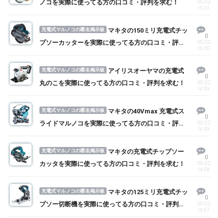
ノコを実際に使ってる方の口コミ・評判を求む！
05/22
15:01
充電式マルノコの匿名掲示板
マキタの150ミリ充電式チッ
0
プソーカッターを実際に使ってる方の口コミ・評判
05/22
15:00
を求む！
充電式マルノコの匿名掲示板
アイリスオーヤマの充電式
0
丸のこを実際に使ってる方の口コミ・評判を求む！
05/22
14:59
充電式マルノコの匿名掲示板
マキタの40Vmax 充電式ス
0
ライドマルノコを実際に使ってる方の口コミ・評判
05/22
14:59
を求む！
充電式マルノコの匿名掲示板
マキタの充電式チップソー
0
カッタを実際に使ってる方の口コミ・評判を求む！
05/22
14:58
充電式マルノコの匿名掲示板
マキタの125ミリ充電式チッ
0
プソー切断機を実際に使ってる方の口コミ・評判を
05/22
14:57
求む！