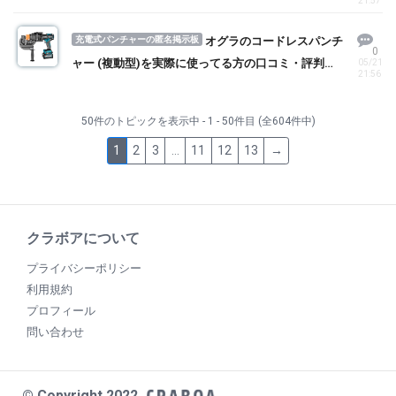
21:57
充電式パンチャーの匿名掲示板
オグラのコードレスパンチ
0
ャー (複動型)を実際に使ってる方の口コミ・評判を
05/21
21:56
求む！
50件のトピックを表示中 - 1 - 50件目 (全604件中)
1
2
3
…
11
12
13
→
クラボアについて
プライバシーポリシー
利用規約
プロフィール
問い合わせ
© Copyright 2022