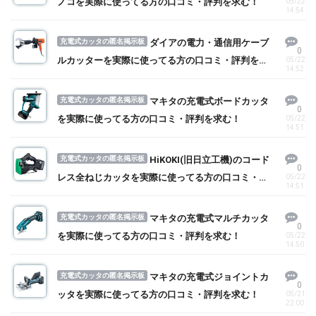
ノコを実際に使ってる方の口コミ・評判を求む！
05/22
14:54
充電式カッタの匿名掲示板
ダイアの電力・通信用ケーブ
0
ルカッターを実際に使ってる方の口コミ・評判を求
05/22
14:52
む！
充電式カッタの匿名掲示板
マキタの充電式ボードカッタ
0
を実際に使ってる方の口コミ・評判を求む！
05/22
14:51
充電式カッタの匿名掲示板
HiKOKI(旧日立工機)のコード
0
レス全ねじカッタを実際に使ってる方の口コミ・評
05/22
14:51
判を求む！
充電式カッタの匿名掲示板
マキタの充電式マルチカッタ
0
を実際に使ってる方の口コミ・評判を求む！
05/22
14:50
充電式カッタの匿名掲示板
マキタの充電式ジョイントカ
0
ッタを実際に使ってる方の口コミ・評判を求む！
05/21
22:00