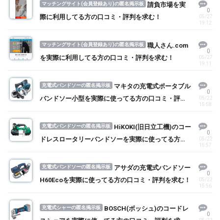
マッチングサイト(会員登録あり)の匿名掲示板
請負市場を実
0
際に利用してる方の口コミ・評判を求む！
05/27
19:12
マッチングサイト(会員登録あり)の匿名掲示板
職人さん.com
0
を実際に利用してる方の口コミ・評判を求む！
05/27
19:11
充電式バンドソーの匿名掲示板
マキタの充電式ポータブル
0
バンドソー小型を実際に使ってる方の口コミ・評判
05/22
15:58
を求む！
充電式バンドソーの匿名掲示板
HiKOKI(旧日立工機)のコー
0
ドレスロータリーバンドソーを実際に使ってる方の
05/22
15:57
口コミ・評判を求む！
充電式バンドソーの匿名掲示板
アサダの充電式バンドソー
0
H60Ecoを実際に使ってる方の口コミ・評判を求む！
05/22
15:56
充電式シャーの匿名掲示板
BOSCH(ボッシュ)のコードレ
0