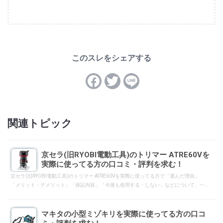
関連トピック
京セラ(旧RYOBI電動工具)のトリマー ATRE60Vを
実際に使ってる方の口コミ・評判を求む！
京セラ(旧RYOBI電動工具)のトリマー ATRE60Vを実際に使ってる方で「選んだ理由」
「メリット・デメリット」「保証内容」「今後も使用する・しない」などについて、一
般ユーザーへ向けて口コミ・評判となるようにレスして下さい。
マキタの小型ミゾキリを実際に使ってる方の口コ