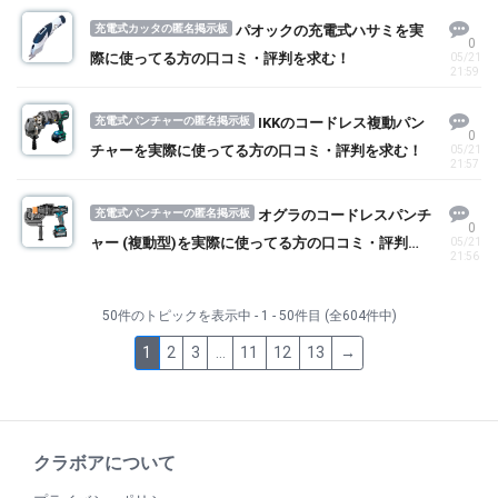
充電式カッタの匿名掲示板
パオックの充電式ハサミを実
0
際に使ってる方の口コミ・評判を求む！
05/21
21:59
充電式パンチャーの匿名掲示板
IKKのコードレス複動パン
0
チャーを実際に使ってる方の口コミ・評判を求む！
05/21
21:57
充電式パンチャーの匿名掲示板
オグラのコードレスパンチ
0
ャー (複動型)を実際に使ってる方の口コミ・評判を
05/21
21:56
求む！
50件のトピックを表示中 - 1 - 50件目 (全604件中)
1
2
3
…
11
12
13
→
クラボアについて