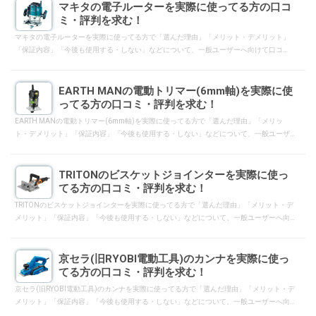
マキタの電子ルーターを実際に使ってる方の口コ
ミ・評判を求む！
マキタの電子ルーターを実際に使ってる方で「選んだ理由」「メリット・デメリット」
「保証内容」「今後も使用する・しない」などについて、一般ユーザーへ向けて口コ
ミ・評判となるようにレスして下さい。
EARTH MANの電動トリマー(6mm軸)を実際に使
ってる方の口コミ・評判を求む！
EARTH MANの電動トリマー(6mm軸)を実際に使ってる方で「選んだ理由」「メリッ
ト・デメリット」「保証内容」「今後も使用する・しない」などについて、一般ユーザ
ーへ向けて口コミ・評判となるようにレスして下さい。
TRITONのビスケットジョインターを実際に使っ
てる方の口コミ・評判を求む！
TRITONのビスケットジョインターを実際に使ってる方で「選んだ理由」「メリット・デ
メリット」「保証内容」「今後も使用する・しない」などについて、一般ユーザーへ向
けて口コミ・評判となるようにレスして下さい。
京セラ(旧RYOBI電動工具)のカンナを実際に使っ
てる方の口コミ・評判を求む！
京セラ(旧RYOBI電動工具)のカンナを実際に使ってる方で「選んだ理由」「メリット・デ
メリット」「保証内容」「今後も使用する・しない」などについて、一般ユーザーへ向
けて口コミ・評判となるようにレスして下さい。