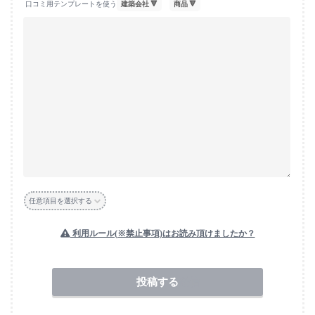
口コミ用テンプレートを使う
任意項目を選択する
利用ルール(※禁止事項)はお読み頂けましたか？
送信