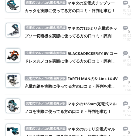
充電式マルノコの匿名掲示板
マキタの充電式チップソー
0
カッタを実際に使ってる方の口コミ・評判を求む！
05/22
14:58
充電式マルノコの匿名掲示板
マキタの125ミリ充電式チッ
0
プソー切断機を実際に使ってる方の口コミ・評判を
05/22
14:57
求む！
充電式マルノコの匿名掲示板
BLACK&DECKERの18V コー
0
ドレス丸ノコを実際に使ってる方の口コミ・評判を
05/22
14:56
求む！
充電式マルノコの匿名掲示板
EARTH MANのS-Link 14.4V
0
充電丸鋸を実際に使ってる方の口コミ・評判を求
05/22
14:56
む！
充電式マルノコの匿名掲示板
マキタの165mm充電式マル
0
ノコを実際に使ってる方の口コミ・評判を求む！
05/22
14:54
充電式マルノコの匿名掲示板
マキタの85ミリ充電式マル
0