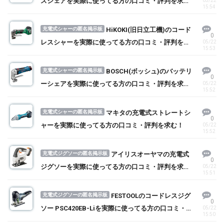
スシェアを実際に使ってる方の口コミ・評判を求
05/22
15:54
む！
充電式シャーの匿名掲示板
HiKOKI(旧日立工機)のコード
0
レスシャーを実際に使ってる方の口コミ・評判を求
05/22
15:53
む！
充電式シャーの匿名掲示板
BOSCH(ボッシュ)のバッテリ
0
ーシェアを実際に使ってる方の口コミ・評判を求
05/22
15:52
む！
充電式シャーの匿名掲示板
マキタの充電式ストレートシ
0
ャーを実際に使ってる方の口コミ・評判を求む！
05/22
15:52
充電式ジグソーの匿名掲示板
アイリスオーヤマの充電式
0
ジグソーを実際に使ってる方の口コミ・評判を求
05/22
15:51
む！
充電式ジグソーの匿名掲示板
FESTOOLのコードレスジグ
0
ソー PSC420EB-Liを実際に使ってる方の口コミ・評
05/22
15:50
判を求む！