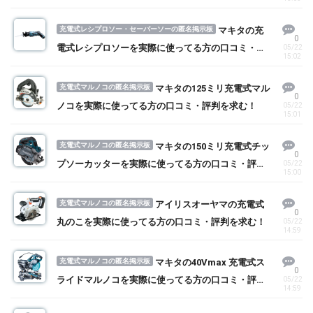
口コミ・評判を求む！
充電式レシプロソー・セーバーソーの匿名掲示板
マキタの充
0
電式レシプロソーを実際に使ってる方の口コミ・評
05/22
15:02
判を求む！
充電式マルノコの匿名掲示板
マキタの125ミリ充電式マル
0
ノコを実際に使ってる方の口コミ・評判を求む！
05/22
15:01
充電式マルノコの匿名掲示板
マキタの150ミリ充電式チッ
0
プソーカッターを実際に使ってる方の口コミ・評判
05/22
15:00
を求む！
充電式マルノコの匿名掲示板
アイリスオーヤマの充電式
0
丸のこを実際に使ってる方の口コミ・評判を求む！
05/22
14:59
充電式マルノコの匿名掲示板
マキタの40Vmax 充電式ス
0
ライドマルノコを実際に使ってる方の口コミ・評判
05/22
14:59
を求む！