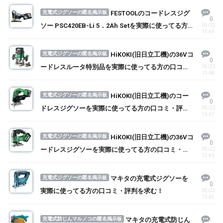
充電式ジグソーの匿名掲示板
FESTOOLのコードレスジグ
0
ソー PSC420EB-Li 5．2Ah Setを実際に使ってる方
05/22
15:49
の口コミ・評判を求む！
充電式ジグソーの匿名掲示板
HiKOKI(旧日立工機)の36Vコ
0
ードレスルータ特別品を実際に使ってる方の口コ
05/22
15:48
ミ・評判を求む！
充電式ジグソーの匿名掲示板
HiKOKI(旧日立工機)のコー
0
ドレスジグソーを実際に使ってる方の口コミ・評判
05/22
15:47
を求む！
充電式ジグソーの匿名掲示板
HiKOKI(旧日立工機)の36Vコ
0
ードレスジグソーを実際に使ってる方の口コミ・評
05/22
15:46
判を求む！
充電式ジグソーの匿名掲示板
マキタの充電式ジグソーを
0
実際に使ってる方の口コミ・評判を求む！
05/22
15:45
充電式防じんマルノコの匿名掲示板
マキタの充電式防じん