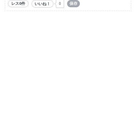
レス0件
保存
いいね！
0