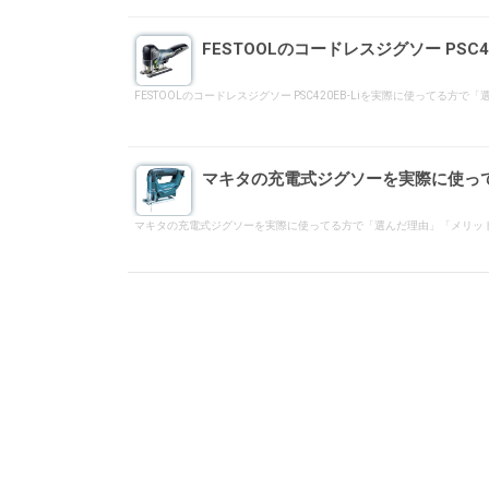
FESTOOLのコードレスジグソー PS
FESTOOLのコードレスジグソー PSC420EB-Liを実際に使っ
マキタの充電式ジグソーを実際に使っ
マキタの充電式ジグソーを実際に使ってる方で「選んだ理由」「メリッ