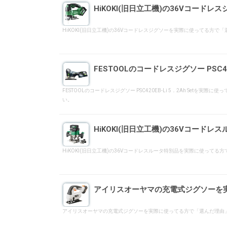
HiKOKI(旧日立工機)の36Vコー
HiKOKI(旧日立工機)の36Vコードレスジグソーを実際に使ってる
FESTOOLのコードレスジグソー PSC4
FESTOOLのコードレスジグソー PSC420EB-Li 5．2Ah 
い。
HiKOKI(旧日立工機)の36Vコー
HiKOKI(旧日立工機)の36Vコードレスルータ特別品を実際に使っ
アイリスオーヤマの充電式ジグソーを
アイリスオーヤマの充電式ジグソーを実際に使ってる方で「選んだ理由