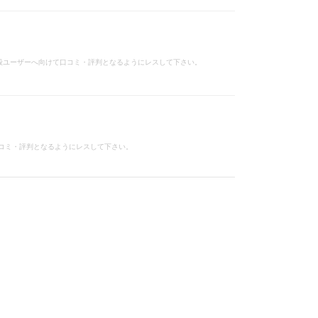
、一般ユーザーへ向けて口コミ・評判となるようにレスして下さい。
コミ・評判となるようにレスして下さい。