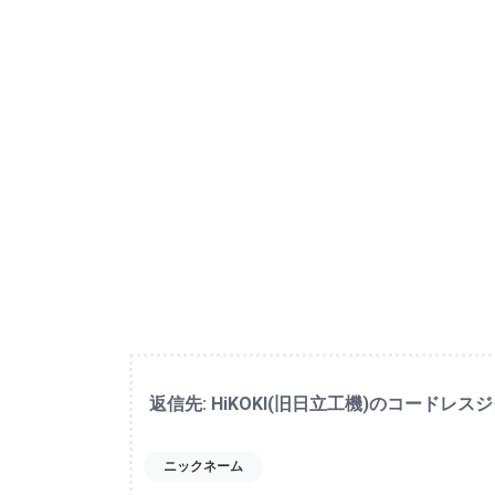
返信先: HiKOKI(旧日立工機)のコード
ニックネーム