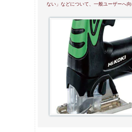
ない」などについて、一般ユーザーへ向