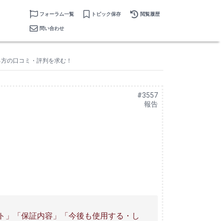
フォーラム一覧
トピック保存
閲覧履歴
問い合わせ
てる方の口コミ・評判を求む！
#3557
報告
ット」「保証内容」「今後も使用する・し