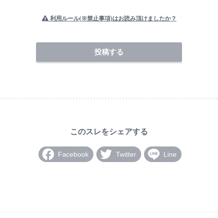
利用ルール(※禁止事項)はお読み頂けましたか？
送信
Facebook
Twitter
Line