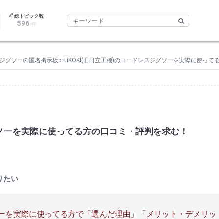
｜
総トピック数
596
件
ジグソーの匿名掲示板
›
HiKOKI(旧日立工機)のコードレスジグソーを実際に使っ
ジグソーを実際に使ってる方の口コミ・評判を求む！
りたい
ジグソーを実際に使ってる方で「選んだ理由」「メリット・デメリ