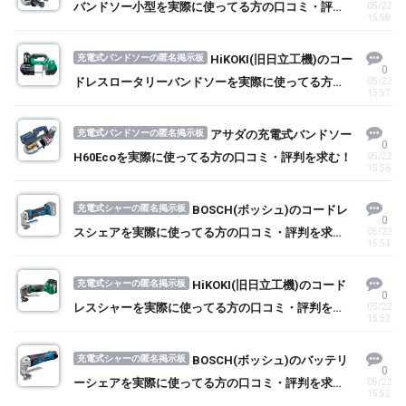
バンドソー小型を実際に使ってる方の口コミ・評判
05/22
15:58
を求む！
充電式バンドソーの匿名掲示板
HiKOKI(旧日立工機)のコー
0
ドレスロータリーバンドソーを実際に使ってる方の
05/22
15:57
口コミ・評判を求む！
充電式バンドソーの匿名掲示板
アサダの充電式バンドソー
0
H60Ecoを実際に使ってる方の口コミ・評判を求む！
05/22
15:56
充電式シャーの匿名掲示板
BOSCH(ボッシュ)のコードレ
0
スシェアを実際に使ってる方の口コミ・評判を求
05/22
15:54
む！
充電式シャーの匿名掲示板
HiKOKI(旧日立工機)のコード
0
レスシャーを実際に使ってる方の口コミ・評判を求
05/22
15:53
む！
充電式シャーの匿名掲示板
BOSCH(ボッシュ)のバッテリ
0
ーシェアを実際に使ってる方の口コミ・評判を求
05/22
15:52
む！