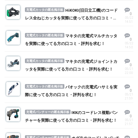
充電式カッタの匿名掲示板
HiKOKI(旧日立工機)のコード
0
レス全ねじカッタを実際に使ってる方の口コミ・評
05/22
14:51
判を求む！
充電式カッタの匿名掲示板
マキタの充電式マルチカッタ
0
を実際に使ってる方の口コミ・評判を求む！
05/22
14:50
充電式カッタの匿名掲示板
マキタの充電式ジョイントカ
0
ッタを実際に使ってる方の口コミ・評判を求む！
05/21
22:00
充電式カッタの匿名掲示板
パオックの充電式ハサミを実
0
際に使ってる方の口コミ・評判を求む！
05/21
21:59
充電式パンチャーの匿名掲示板
IKKのコードレス複動パン
0
チャーを実際に使ってる方の口コミ・評判を求む！
05/21
21:57
充電式パンチャーの匿名掲示板