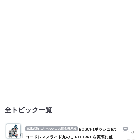
全トピック一覧
充電式防じんマルノコの匿名掲示板
BOSCH(ボッシュ)の
145
1
2
3
コードレススライド丸のこ BITURBOを実際に使っ