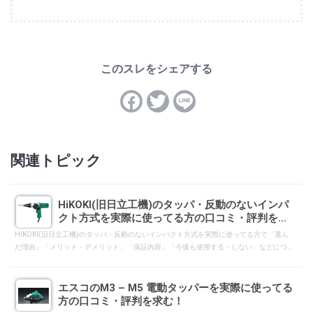
関連トピック
HiKOKI(旧日立工機)のタッパ・反動のないインパ
クト方式を実際に使ってる方の口コミ・評判を求
む！
HiKOKI(旧日立工機)のタッパ・反動のないインパクト方式を実際に使ってる方で「選ん
だ理由」「メリット・デメリット」「保証内容」「今後も使用する・しない」などにつ
いて、一般ユーザーへ向けて口コミ・評判となるようにレスして下さい。
エスコのM3 – M5 電動タッパーを実際に使ってる
方の口コミ・評判を求む！