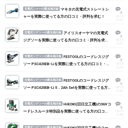
充電式シャーの匿名掲示板
マキタの充電式ストレートシ
0
ャーを実際に使ってる方の口コミ・評判を求む！
05/22
15:52
充電式ジグソーの匿名掲示板
アイリスオーヤマの充電式
0
ジグソーを実際に使ってる方の口コミ・評判を求
05/22
15:51
む！
充電式ジグソーの匿名掲示板
FESTOOLのコードレスジグ
0
ソー PSC420EB-Liを実際に使ってる方の口コミ・評
05/22
15:50
判を求む！
充電式ジグソーの匿名掲示板
FESTOOLのコードレスジグ
0
ソー PSC420EB-Li 5．2Ah Setを実際に使ってる方
05/22
15:49
の口コミ・評判を求む！
充電式ジグソーの匿名掲示板
HiKOKI(旧日立工機)の36Vコ
0
ードレスルータ特別品を実際に使ってる方の口コ
05/22
15:48
ミ・評判を求む！
充電式ジグソーの匿名掲示板
HiKOKI(旧日立工機)のコー