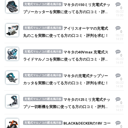
充電式マルノコの匿名掲示板
マキタの150ミリ充電式チッ
0
プソーカッターを実際に使ってる方の口コミ・評判
05/22
15:00
を求む！
充電式マルノコの匿名掲示板
アイリスオーヤマの充電式
0
丸のこを実際に使ってる方の口コミ・評判を求む！
05/22
14:59
充電式マルノコの匿名掲示板
マキタの40Vmax 充電式ス
0
ライドマルノコを実際に使ってる方の口コミ・評判
05/22
14:59
を求む！
充電式マルノコの匿名掲示板
マキタの充電式チップソー
0
カッタを実際に使ってる方の口コミ・評判を求む！
05/22
14:58
充電式マルノコの匿名掲示板
マキタの125ミリ充電式チッ
0
プソー切断機を実際に使ってる方の口コミ・評判を
05/22
14:57
求む！
充電式マルノコの匿名掲示板
BLACK&DECKERの18V コー
0