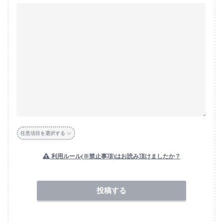
任意項目を選択する
利用ルール(※禁止事項)はお読み頂けましたか？
送信