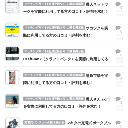
マッチングサイト(会員登録なし)の匿名掲示板
職人ネットワ
0
ークを実際に利用してる方の口コミ・評判を求む！
05/27
19:16
マッチングサイト(会員登録あり)の匿名掲示板
サガツクを実
0
際に利用してる方の口コミ・評判を求む！
05/27
19:14
マッチングサイト(会員登録あり)の匿名掲示板
0
CraftBank（クラフトバンク）を実際に利用してる
05/27
19:13
方の口コミ・評判を求む！
マッチングサイト(会員登録あり)の匿名掲示板
請負市場を実
0
際に利用してる方の口コミ・評判を求む！
05/27
19:12
マッチングサイト(会員登録あり)の匿名掲示板
職人さん.com
0
を実際に利用してる方の口コミ・評判を求む！
05/27
19:11
充電式バンドソーの匿名掲示板
マキタの充電式ポータブル
0