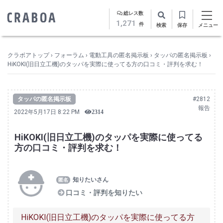
総レス数
1,271
件
検索
保存
メニュー
クラボアトップ
›
フォーラム
›
電動工具の匿名掲示板
›
タッパの匿名掲示板
›
HiKOKI(旧日立工機)のタッパを実際に使ってる方の口コミ・評判を求む！
タッパの匿名掲示板
#2812
報告
2022年5月17日 8:22 PM
2314
HiKOKI(旧日立工機)のタッパを実際に使ってる
方の口コミ・評判を求む！
知りたいさん
口コミ・評判を知りたい
HiKOKI(旧日立工機)のタッパを実際に使ってる方