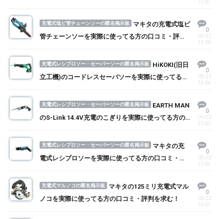
15:07
判を求む！
充電式塩ビ管チェーンソーの匿名掲示板
マキタの充電式塩ビ
0
管チェーンソーを実際に使ってる方の口コミ・評判
05/22
15:06
を求む！
充電式レシプロソー・セーバーソーの匿名掲示板
HiKOKI(旧日
0
立工機)のコードレスセーバソーを実際に使ってる方
05/22
15:04
の口コミ・評判を求む！
充電式レシプロソー・セーバーソーの匿名掲示板
EARTH MAN
0
のS-Link 14.4V充電のこぎりを実際に使ってる方の
05/22
15:03
口コミ・評判を求む！
充電式レシプロソー・セーバーソーの匿名掲示板
マキタの充
0
電式レシプロソーを実際に使ってる方の口コミ・評
05/22
15:02
判を求む！
充電式マルノコの匿名掲示板
マキタの125ミリ充電式マル
0
ノコを実際に使ってる方の口コミ・評判を求む！
05/22
15:01