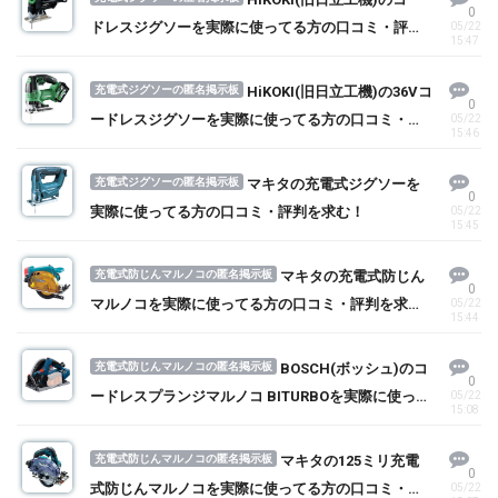
0
ドレスジグソーを実際に使ってる方の口コミ・評判
05/22
15:47
を求む！
充電式ジグソーの匿名掲示板
HiKOKI(旧日立工機)の36Vコ
0
ードレスジグソーを実際に使ってる方の口コミ・評
05/22
15:46
判を求む！
充電式ジグソーの匿名掲示板
マキタの充電式ジグソーを
0
実際に使ってる方の口コミ・評判を求む！
05/22
15:45
充電式防じんマルノコの匿名掲示板
マキタの充電式防じん
0
マルノコを実際に使ってる方の口コミ・評判を求
05/22
15:44
む！
充電式防じんマルノコの匿名掲示板
BOSCH(ボッシュ)のコ
0
ードレスプランジマルノコ BITURBOを実際に使って
05/22
15:08
る方の口コミ・評判を求む！
充電式防じんマルノコの匿名掲示板
マキタの125ミリ充電
0
式防じんマルノコを実際に使ってる方の口コミ・評
05/22