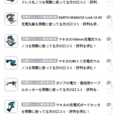
ドレス丸ノコを実際に使ってる方の口コミ・評判を
05/22
14:56
求む！
充電式マルノコの匿名掲示板
EARTH MANのS-Link 14.4V
0
充電丸鋸を実際に使ってる方の口コミ・評判を求
05/22
14:56
む！
充電式マルノコの匿名掲示板
マキタの165mm充電式マル
0
ノコを実際に使ってる方の口コミ・評判を求む！
05/22
14:54
充電式マルノコの匿名掲示板
マキタの85ミリ充電式マル
0
ノコを実際に使ってる方の口コミ・評判を求む！
05/22
14:54
充電式カッタの匿名掲示板
ダイアの電力・通信用ケーブ
0
ルカッターを実際に使ってる方の口コミ・評判を求
05/22
14:52
む！
充電式カッタの匿名掲示板
マキタの充電式ボードカッタ
0
を実際に使ってる方の口コミ・評判を求む！
05/22
14:51