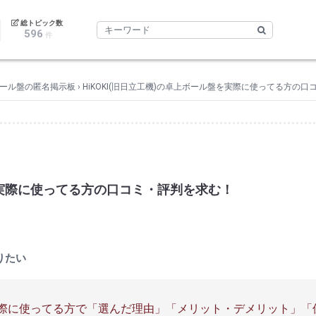
｜
総トピック数
596
件
ール盤の匿名掲示板
›
HiKOKI(旧日立工機)の卓上ボール盤を実際に使ってる方の
盤を実際に使ってる方の口コミ・評判を求む！
りたい
盤を実際に使ってる方で「選んだ理由」「メリット・デメリット」