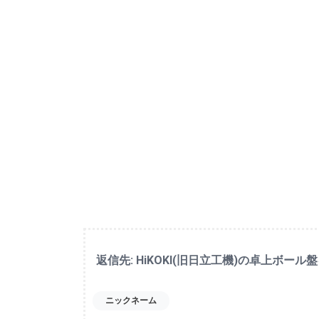
返信先: HiKOKI(旧日立工機)の卓上ボ
ニックネーム