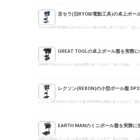
京セラ(旧RYOBI電動工具)の卓上
京セラ(旧RYOBI電動工具)の卓上ボール盤を実際に使ってる方で「
GREAT TOOLの卓上ボール盤を実
GREAT TOOLの卓上ボール盤を実際に使ってる方で「選んだ理由
レクソン(REXON)の小型ボール盤 D
レクソン(REXON)の小型ボール盤 DP2000Rを実際に使ってる
EARTH MANのミニボール盤を実際
EARTH MANのミニボール盤を実際に使ってる方で「選んだ理由」