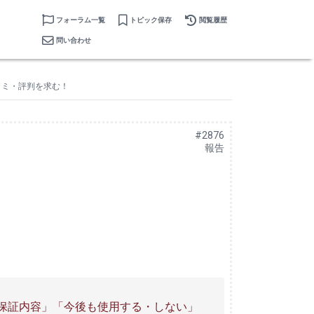
フォーラム一覧
トピック保存
閲覧履歴
問い合わせ
口コミ・評判を求む！
#2876
報告
「保証内容」「今後も使用する・しない」