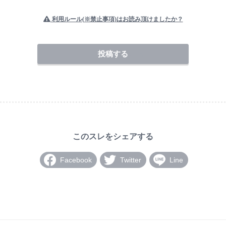
利用ルール(※禁止事項)はお読み頂けましたか？
送信
Facebook
Twitter
Line