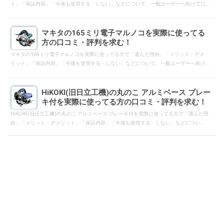
ト」「保証内容」「今後も使用する・しない」などについて、一般ユーザーへ向けて口
コミ・評判となるようにレスして下さい。
マキタの165ミリ電子マルノコを実際に使ってる
方の口コミ・評判を求む！
マキタの165ミリ電子マルノコを実際に使ってる方で「選んだ理由」「メリット・デメ
リット」「保証内容」「今後も使用する・しない」などについて、一般ユーザーへ向け
て口コミ・評判となるようにレスして下さい。
HiKOKI(旧日立工機)の丸のこ アルミベース ブレー
キ付を実際に使ってる方の口コミ・評判を求む！
HiKOKI(旧日立工機)の丸のこ アルミベース ブレーキ付を実際に使ってる方で「選んだ理
由」「メリット・デメリット」「保証内容」「今後も使用する・しない」などについ
て、一般ユーザーへ向けて口コミ・評判となるようにレスして下さい。