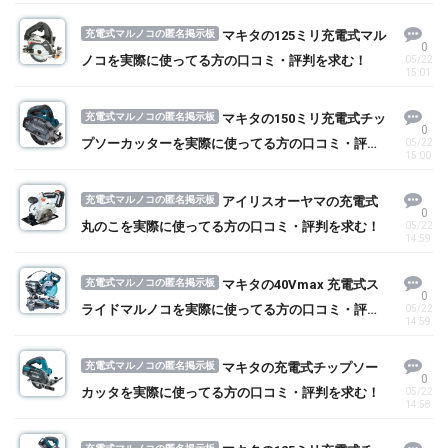
充電式マルノコの匿名掲示板
マキタの125ミリ充電式マル
0
ノコを実際に使ってる方の口コミ・評判を求む！
05/22
15:01
充電式マルノコの匿名掲示板
マキタの150ミリ充電式チッ
0
プソーカッターを実際に使ってる方の口コミ・評判
05/22
15:00
を求む！
充電式マルノコの匿名掲示板
アイリスオーヤマの充電式
0
丸のこを実際に使ってる方の口コミ・評判を求む！
05/22
14:59
充電式マルノコの匿名掲示板
マキタの40Vmax 充電式ス
0
ライドマルノコを実際に使ってる方の口コミ・評判
05/22
14:59
を求む！
充電式マルノコの匿名掲示板
マキタの充電式チップソー
0
カッタを実際に使ってる方の口コミ・評判を求む！
05/22
14:58