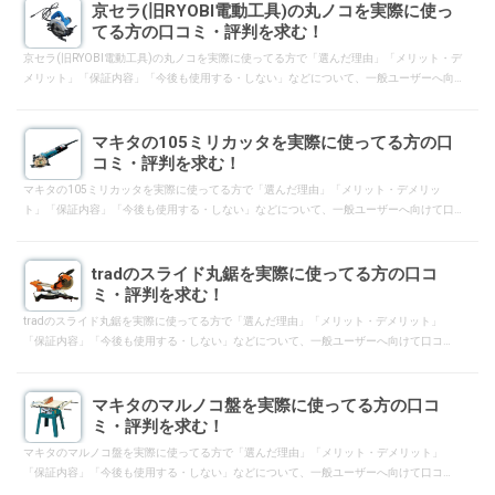
京セラ(旧RYOBI電動工具)の丸ノコを実際に使っ
てる方の口コミ・評判を求む！
京セラ(旧RYOBI電動工具)の丸ノコを実際に使ってる方で「選んだ理由」「メリット・デ
メリット」「保証内容」「今後も使用する・しない」などについて、一般ユーザーへ向
けて口コミ・評判となるようにレスして下さい。
マキタの105ミリカッタを実際に使ってる方の口
コミ・評判を求む！
マキタの105ミリカッタを実際に使ってる方で「選んだ理由」「メリット・デメリッ
ト」「保証内容」「今後も使用する・しない」などについて、一般ユーザーへ向けて口
コミ・評判となるようにレスして下さい。
tradのスライド丸鋸を実際に使ってる方の口コ
ミ・評判を求む！
tradのスライド丸鋸を実際に使ってる方で「選んだ理由」「メリット・デメリット」
「保証内容」「今後も使用する・しない」などについて、一般ユーザーへ向けて口コ
ミ・評判となるようにレスして下さい。
マキタのマルノコ盤を実際に使ってる方の口コ
ミ・評判を求む！
マキタのマルノコ盤を実際に使ってる方で「選んだ理由」「メリット・デメリット」
「保証内容」「今後も使用する・しない」などについて、一般ユーザーへ向けて口コ
ミ・評判となるようにレスして下さい。