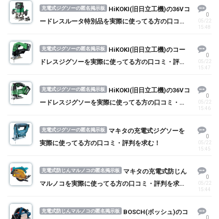
充電式ジグソーの匿名掲示板
HiKOKI(旧日立工機)の36Vコ
0
ードレスルータ特別品を実際に使ってる方の口コ
05/22
15:48
ミ・評判を求む！
充電式ジグソーの匿名掲示板
HiKOKI(旧日立工機)のコー
0
ドレスジグソーを実際に使ってる方の口コミ・評判
05/22
15:47
を求む！
充電式ジグソーの匿名掲示板
HiKOKI(旧日立工機)の36Vコ
0
ードレスジグソーを実際に使ってる方の口コミ・評
05/22
15:46
判を求む！
充電式ジグソーの匿名掲示板
マキタの充電式ジグソーを
0
実際に使ってる方の口コミ・評判を求む！
05/22
15:45
充電式防じんマルノコの匿名掲示板
マキタの充電式防じん
0
マルノコを実際に使ってる方の口コミ・評判を求
05/22
15:44
む！
充電式防じんマルノコの匿名掲示板
BOSCH(ボッシュ)のコ
0