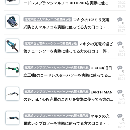
ードレスプランジマルノコ BITURBOを実際に使って
05/22
15:08
る方の口コミ・評判を求む！
充電式防じんマルノコの匿名掲示板
マキタの125ミリ充電
0
式防じんマルノコを実際に使ってる方の口コミ・評
05/22
15:07
判を求む！
充電式塩ビ管チェーンソーの匿名掲示板
マキタの充電式塩ビ
0
管チェーンソーを実際に使ってる方の口コミ・評判
05/22
15:06
を求む！
充電式レシプロソー・セーバーソーの匿名掲示板
HiKOKI(旧日
0
立工機)のコードレスセーバソーを実際に使ってる方
05/22
15:04
の口コミ・評判を求む！
充電式レシプロソー・セーバーソーの匿名掲示板
EARTH MAN
0
のS-Link 14.4V充電のこぎりを実際に使ってる方の
05/22
15:03
口コミ・評判を求む！
充電式レシプロソー・セーバーソーの匿名掲示板
マキタの充
0
電式レシプロソーを実際に使ってる方の口コミ・評
05/22
15:02
判を求む！