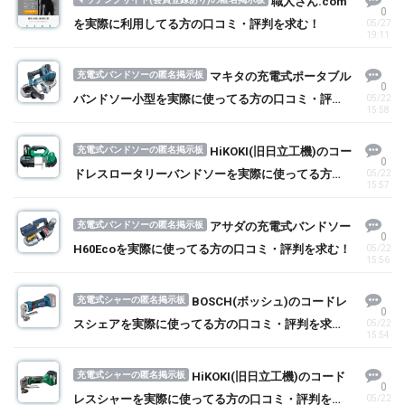
職人さん.com
0
を実際に利用してる方の口コミ・評判を求む！
05/27
19:11
充電式バンドソーの匿名掲示板
マキタの充電式ポータブル
0
バンドソー小型を実際に使ってる方の口コミ・評判
05/22
15:58
を求む！
充電式バンドソーの匿名掲示板
HiKOKI(旧日立工機)のコー
0
ドレスロータリーバンドソーを実際に使ってる方の
05/22
15:57
口コミ・評判を求む！
充電式バンドソーの匿名掲示板
アサダの充電式バンドソー
0
H60Ecoを実際に使ってる方の口コミ・評判を求む！
05/22
15:56
充電式シャーの匿名掲示板
BOSCH(ボッシュ)のコードレ
0
スシェアを実際に使ってる方の口コミ・評判を求
05/22
15:54
む！
充電式シャーの匿名掲示板
HiKOKI(旧日立工機)のコード
0
レスシャーを実際に使ってる方の口コミ・評判を求
05/22