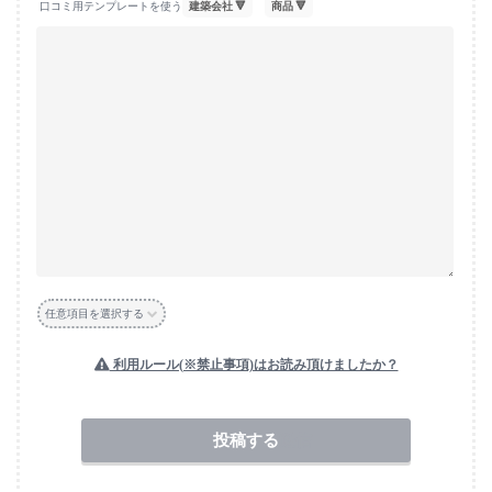
口コミ用テンプレートを使う
任意項目を選択する
利用ルール(※禁止事項)はお読み頂けましたか？
送信