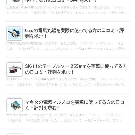
使ってる方の口コミ・評判を求む！
山真製鋸(YAMASHIN)のダブルカッターを実際に使ってる方で「選んだ理由」「メリッ
ト・デメリット」「保証内容」「今後も使用する・しない」などについて、一般ユーザ
ーへ向けて口コミ・評判となるようにレスして下さい。
tradの電気丸鋸を実際に使ってる方の口コミ・評
判を求む！
tradの電気丸鋸を実際に使ってる方で「選んだ理由」「メリット・デメリット」「保証
内容」「今後も使用する・しない」などについて、一般ユーザーへ向けて口コミ・評判
となるようにレスして下さい。
SK-11のテーブルソー 255mmを実際に使ってる方
の口コミ・評判を求む！
SK-11のテーブルソー 255mmを実際に使ってる方で「選んだ理由」「メリット・デメリ
ット」「保証内容」「今後も使用する・しない」などについて、一般ユーザーへ向けて
口コミ・評判となるようにレスして下さい。
マキタの電気マルノコを実際に使ってる方の口コ
ミ・評判を求む！
マキタの電気マルノコを実際に使ってる方で「選んだ理由」「メリット・デメリット」
「保証内容」「今後も使用する・しない」などについて、一般ユーザーへ向けて口コ
ミ・評判となるようにレスして下さい。