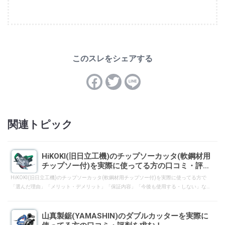
関連トピック
HiKOKI(旧日立工機)のチップソーカッタ(軟鋼材用
チップソー付)を実際に使ってる方の口コミ・評判
を求む！
HiKOKI(旧日立工機)のチップソーカッタ(軟鋼材用チップソー付)を実際に使ってる方で
「選んだ理由」「メリット・デメリット」「保証内容」「今後も使用する・しない」な
どについて、一般ユーザーへ向けて口コミ・評判となるようにレスして下さい。
山真製鋸(YAMASHIN)のダブルカッターを実際に