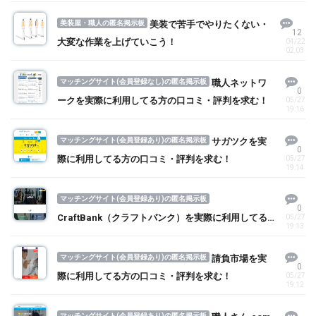
美装屋・職人の匿名掲示板
美装で苦手でやりたくない・
12
大変な作業を上げていこう！
04/22
02:03
マッチングサイト(会員登録なし)の匿名掲示板
職人ネットワ
0
ークを実際に利用してる方の口コミ・評判を求む！
05/27
19:16
マッチングサイト(会員登録あり)の匿名掲示板
サガツクを実
0
際に利用してる方の口コミ・評判を求む！
05/27
19:14
マッチングサイト(会員登録あり)の匿名掲示板
0
CraftBank（クラフトバンク）を実際に利用してる
05/27
19:13
方の口コミ・評判を求む！
マッチングサイト(会員登録あり)の匿名掲示板
請負市場を実
0
際に利用してる方の口コミ・評判を求む！
05/27
19:12
マッチングサイト(会員登録あり)の匿名掲示板