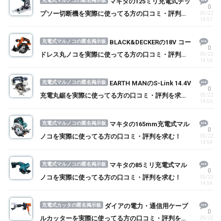
充電式マルノコの匿名掲示板
マキタの125ミリ充電式チッ
0
プソー切断機を実際に使ってる方の口コミ・評判を
05/22
14:57
求む！
充電式マルノコの匿名掲示板
BLACK&DECKERの18V コー
0
ドレス丸ノコを実際に使ってる方の口コミ・評判を
05/22
14:56
求む！
充電式マルノコの匿名掲示板
EARTH MANのS-Link 14.4V
0
充電丸鋸を実際に使ってる方の口コミ・評判を求
05/22
14:56
む！
充電式マルノコの匿名掲示板
マキタの165mm充電式マル
0
ノコを実際に使ってる方の口コミ・評判を求む！
05/22
14:54
充電式マルノコの匿名掲示板
マキタの85ミリ充電式マル
0
ノコを実際に使ってる方の口コミ・評判を求む！
05/22
14:54
充電式カッタの匿名掲示板
ダイアの電力・通信用ケーブ
0
ルカッターを実際に使ってる方の口コミ・評判を求
05/22