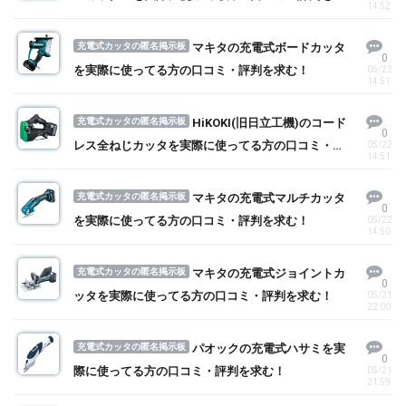
14:52
む！
充電式カッタの匿名掲示板
マキタの充電式ボードカッタ
0
を実際に使ってる方の口コミ・評判を求む！
05/22
14:51
充電式カッタの匿名掲示板
HiKOKI(旧日立工機)のコード
0
レス全ねじカッタを実際に使ってる方の口コミ・評
05/22
14:51
判を求む！
充電式カッタの匿名掲示板
マキタの充電式マルチカッタ
0
を実際に使ってる方の口コミ・評判を求む！
05/22
14:50
充電式カッタの匿名掲示板
マキタの充電式ジョイントカ
0
ッタを実際に使ってる方の口コミ・評判を求む！
05/21
22:00
充電式カッタの匿名掲示板
パオックの充電式ハサミを実
0
際に使ってる方の口コミ・評判を求む！
05/21
21:59