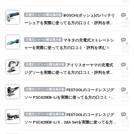
15:53
む！
充電式シャーの匿名掲示板
BOSCH(ボッシュ)のバッテリ
0
ーシェアを実際に使ってる方の口コミ・評判を求
05/22
15:52
む！
充電式シャーの匿名掲示板
マキタの充電式ストレートシ
0
ャーを実際に使ってる方の口コミ・評判を求む！
05/22
15:52
充電式ジグソーの匿名掲示板
アイリスオーヤマの充電式
0
ジグソーを実際に使ってる方の口コミ・評判を求
05/22
15:51
む！
充電式ジグソーの匿名掲示板
FESTOOLのコードレスジグ
0
ソー PSC420EB-Liを実際に使ってる方の口コミ・評
05/22
15:50
判を求む！
充電式ジグソーの匿名掲示板
FESTOOLのコードレスジグ
0
ソー PSC420EB-Li 5．2Ah Setを実際に使ってる方
05/22
15:49
の口コミ・評判を求む！