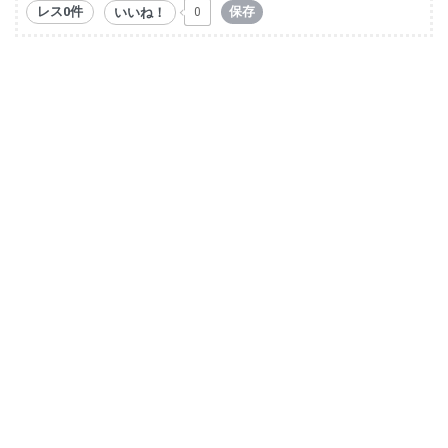
レス0件
保存
いいね！
0