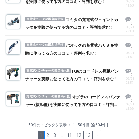
を実際に使ってる方の口コミ・評判を求む！
05/22
14:50
充電式カッタの匿名掲示板
マキタの充電式ジョイントカ
0
ッタを実際に使ってる方の口コミ・評判を求む！
05/21
22:00
充電式カッタの匿名掲示板
パオックの充電式ハサミを実
0
際に使ってる方の口コミ・評判を求む！
05/21
21:59
充電式パンチャーの匿名掲示板
IKKのコードレス複動パン
0
チャーを実際に使ってる方の口コミ・評判を求む！
05/21
21:57
充電式パンチャーの匿名掲示板
オグラのコードレスパンチ
0
ャー (複動型)を実際に使ってる方の口コミ・評判を
05/21
21:56
求む！
50件のトピックを表示中 - 1 - 50件目 (全604件中)
1
2
3
…
11
12
13
→