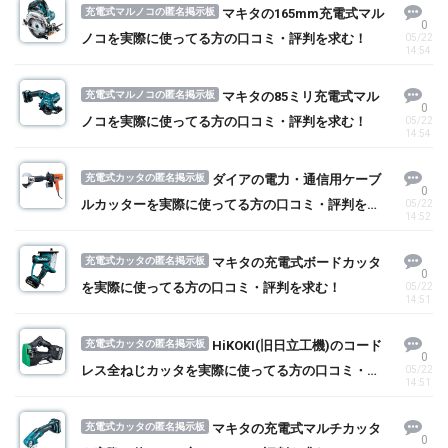
充電式マルノコの匿名掲示板
マキタの165mm充電式マル
0
ノコを実際に使ってる方の口コミ・評判を求む！
05/22
14:54
充電式マルノコの匿名掲示板
マキタの85ミリ充電式マル
0
ノコを実際に使ってる方の口コミ・評判を求む！
05/22
14:54
充電式カッタの匿名掲示板
ダイアの電力・通信用ケーブ
0
ルカッターを実際に使ってる方の口コミ・評判を求
05/22
14:52
む！
充電式カッタの匿名掲示板
マキタの充電式ボードカッタ
0
を実際に使ってる方の口コミ・評判を求む！
05/22
14:51
充電式カッタの匿名掲示板
HiKOKI(旧日立工機)のコード
0
レス全ねじカッタを実際に使ってる方の口コミ・評
05/22
14:51
判を求む！
充電式カッタの匿名掲示板
マキタの充電式マルチカッタ
0