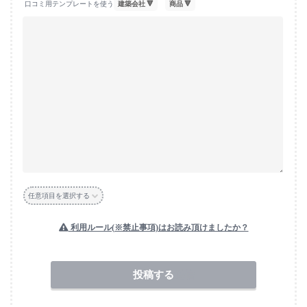
口コミ用テンプレートを使う
任意項目を選択する
利用ルール(※禁止事項)はお読み頂けましたか？
送信