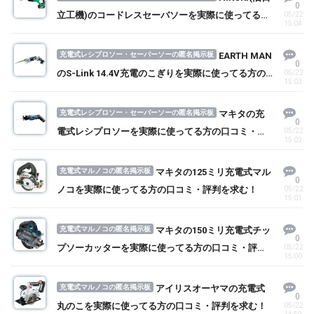
0
立工機)のコードレスセーバソーを実際に使ってる方
05/22
15:04
の口コミ・評判を求む！
充電式レシプロソー・セーバーソーの匿名掲示板
EARTH MAN
0
のS-Link 14.4V充電のこぎりを実際に使ってる方の
05/22
15:03
口コミ・評判を求む！
充電式レシプロソー・セーバーソーの匿名掲示板
マキタの充
0
電式レシプロソーを実際に使ってる方の口コミ・評
05/22
15:02
判を求む！
充電式マルノコの匿名掲示板
マキタの125ミリ充電式マル
0
ノコを実際に使ってる方の口コミ・評判を求む！
05/22
15:01
充電式マルノコの匿名掲示板
マキタの150ミリ充電式チッ
0
プソーカッターを実際に使ってる方の口コミ・評判
05/22
15:00
を求む！
充電式マルノコの匿名掲示板
アイリスオーヤマの充電式
0
丸のこを実際に使ってる方の口コミ・評判を求む！
05/22