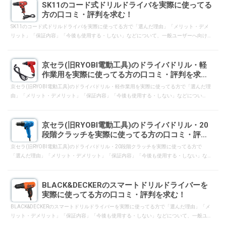
SK11のコード式ドリルドライバを実際に使ってる
方の口コミ・評判を求む！
SK11のコード式ドリルドライバを実際に使ってる方で「選んだ理由」「メリット・デメ
リット」「保証内容」「今後も使用する・しない」などについて、一般ユーザーへ向け
て口コミ・評判となるようにレスして下さい。
京セラ(旧RYOBI電動工具)のドライバドリル・軽
作業用を実際に使ってる方の口コミ・評判を求
む！
京セラ(旧RYOBI電動工具)のドライバドリル・軽作業用を実際に使ってる方で「選んだ理
由」「メリット・デメリット」「保証内容」「今後も使用する・しない」などについ
て、一般ユーザーへ向けて口コミ・評判となるようにレスして下さい。
京セラ(旧RYOBI電動工具)のドライバドリル・20
段階クラッチを実際に使ってる方の口コミ・評判
を求む！
京セラ(旧RYOBI電動工具)のドライバドリル・20段階クラッチを実際に使ってる方で
「選んだ理由」「メリット・デメリット」「保証内容」「今後も使用する・しない」な
どについて、一般ユーザーへ向けて口コミ・評判となるようにレスして下さい。
BLACK&DECKERのスマートドリルドライバーを
実際に使ってる方の口コミ・評判を求む！
BLACK&DECKERのスマートドリルドライバーを実際に使ってる方で「選んだ理由」「メ
リット・デメリット」「保証内容」「今後も使用する・しない」などについて、一般ユ
ーザーへ向けて口コミ・評判となるようにレスして下さい。