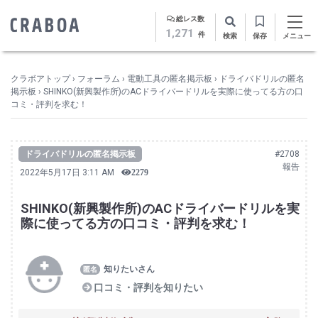
総レス数
1,271
件
検索
保存
メニュー
クラボアトップ
›
フォーラム
›
電動工具の匿名掲示板
›
ドライバドリルの匿名
掲示板
›
SHINKO(新興製作所)のACドライバードリルを実際に使ってる方の口
コミ・評判を求む！
ドライバドリルの匿名掲示板
#2708
報告
2022年5月17日 3:11 AM
2279
SHINKO(新興製作所)のACドライバードリルを実
際に使ってる方の口コミ・評判を求む！
知りたいさん
口コミ・評判を知りたい