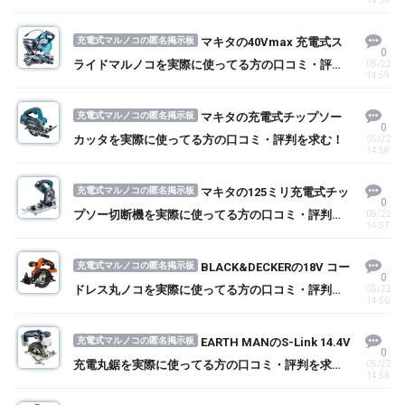
14:59
充電式マルノコの匿名掲示板
マキタの40Vmax 充電式ス
0
ライドマルノコを実際に使ってる方の口コミ・評判
05/22
14:59
を求む！
充電式マルノコの匿名掲示板
マキタの充電式チップソー
0
カッタを実際に使ってる方の口コミ・評判を求む！
05/22
14:58
充電式マルノコの匿名掲示板
マキタの125ミリ充電式チッ
0
プソー切断機を実際に使ってる方の口コミ・評判を
05/22
14:57
求む！
充電式マルノコの匿名掲示板
BLACK&DECKERの18V コー
0
ドレス丸ノコを実際に使ってる方の口コミ・評判を
05/22
14:56
求む！
充電式マルノコの匿名掲示板
EARTH MANのS-Link 14.4V
0
充電丸鋸を実際に使ってる方の口コミ・評判を求
05/22
14:56
む！