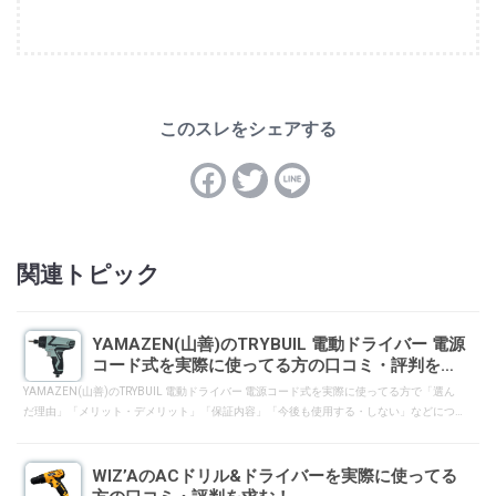
関連トピック
YAMAZEN(山善)のTRYBUIL 電動ドライバー 電源
コード式を実際に使ってる方の口コミ・評判を求
む！
YAMAZEN(山善)のTRYBUIL 電動ドライバー 電源コード式を実際に使ってる方で「選ん
だ理由」「メリット・デメリット」「保証内容」「今後も使用する・しない」などにつ
いて、一般ユーザーへ向けて口コミ・評判となるようにレスして下さい。
WIZ’AのACドリル&ドライバーを実際に使ってる