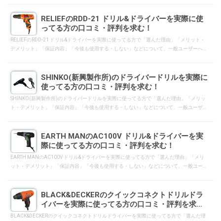
RELIEFのRDD-21 ドリル&ドライバーを実際に使
ってる方の口コミ・評判を求む！
RELIEFのRDD-21 ドリル&ドライバーを実際に使ってる方で「選んだ理由」「メリット・
デメリット」「保証内容」「今後も使用する・しない」などについて、一般ユーザーへ
向けて口コミ・評判となるようにレスして下さい。
SHINKO(新興製作所)のドライバードリルを実際に
使ってる方の口コミ・評判を求む！
SHINKO(新興製作所)のドライバードリルを実際に使ってる方で「選んだ理由」「メリッ
ト・デメリット」「保証内容」「今後も使用する・しない」などについて、一般ユーザ
ーへ向けて口コミ・評判となるようにレスして下さい。
EARTH MANのAC100V ドリル&ドライバーを実
際に使ってる方の口コミ・評判を求む！
EARTH MANのAC100V ドリル&ドライバーを実際に使ってる方で「選んだ理由」「メリ
ット・デメリット」「保証内容」「今後も使用する・しない」などについて、一般ユー
ザーへ向けて口コミ・評判となるようにレスして下さい。
BLACK&DECKERのクイックコネクトドリルドラ
イバーを実際に使ってる方の口コミ・評判を求
む！
BLACK&DECKERのクイックコネクトドリルドライバーを実際に使ってる方で「選んだ理