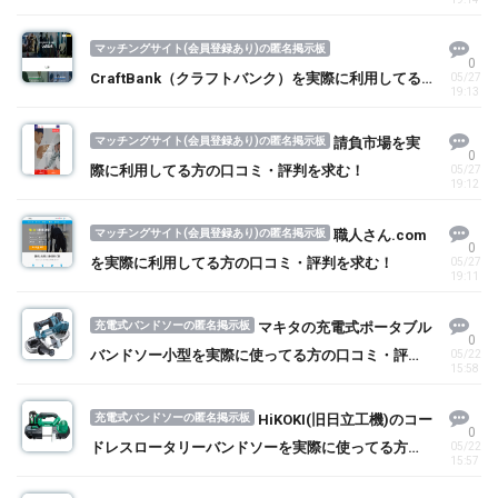
マッチングサイト(会員登録あり)の匿名掲示板
0
CraftBank（クラフトバンク）を実際に利用してる
05/27
19:13
方の口コミ・評判を求む！
マッチングサイト(会員登録あり)の匿名掲示板
請負市場を実
0
際に利用してる方の口コミ・評判を求む！
05/27
19:12
マッチングサイト(会員登録あり)の匿名掲示板
職人さん.com
0
を実際に利用してる方の口コミ・評判を求む！
05/27
19:11
充電式バンドソーの匿名掲示板
マキタの充電式ポータブル
0
バンドソー小型を実際に使ってる方の口コミ・評判
05/22
15:58
を求む！
充電式バンドソーの匿名掲示板
HiKOKI(旧日立工機)のコー
0
ドレスロータリーバンドソーを実際に使ってる方の
05/22
15:57
口コミ・評判を求む！