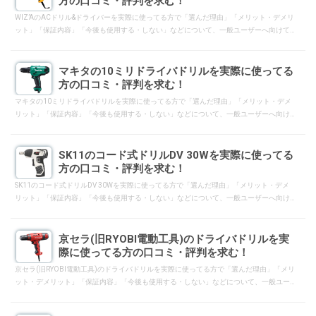
方の口コミ・評判を求む！
WIZ’AのACドリル&ドライバーを実際に使ってる方で「選んだ理由」「メリット・デメリ
ット」「保証内容」「今後も使用する・しない」などについて、一般ユーザーへ向けて
口コミ・評判となるようにレスして下さい。
マキタの10ミリドライバドリルを実際に使ってる
方の口コミ・評判を求む！
マキタの10ミリドライバドリルを実際に使ってる方で「選んだ理由」「メリット・デメ
リット」「保証内容」「今後も使用する・しない」などについて、一般ユーザーへ向け
て口コミ・評判となるようにレスして下さい。
SK11のコード式ドリルDV 30Wを実際に使ってる
方の口コミ・評判を求む！
SK11のコード式ドリルDV 30Wを実際に使ってる方で「選んだ理由」「メリット・デメ
リット」「保証内容」「今後も使用する・しない」などについて、一般ユーザーへ向け
て口コミ・評判となるようにレスして下さい。
京セラ(旧RYOBI電動工具)のドライバドリルを実
際に使ってる方の口コミ・評判を求む！
京セラ(旧RYOBI電動工具)のドライバドリルを実際に使ってる方で「選んだ理由」「メリ
ット・デメリット」「保証内容」「今後も使用する・しない」などについて、一般ユー
ザーへ向けて口コミ・評判となるようにレスして下さい。