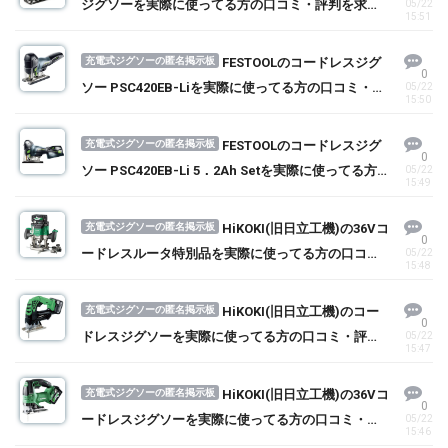
ジグソーを実際に使ってる方の口コミ・評判を求
05/22
15:51
む！
充電式ジグソーの匿名掲示板
FESTOOLのコードレスジグ
0
ソー PSC420EB-Liを実際に使ってる方の口コミ・評
05/22
15:50
判を求む！
充電式ジグソーの匿名掲示板
FESTOOLのコードレスジグ
0
ソー PSC420EB-Li 5．2Ah Setを実際に使ってる方
05/22
15:49
の口コミ・評判を求む！
充電式ジグソーの匿名掲示板
HiKOKI(旧日立工機)の36Vコ
0
ードレスルータ特別品を実際に使ってる方の口コ
05/22
15:48
ミ・評判を求む！
充電式ジグソーの匿名掲示板
HiKOKI(旧日立工機)のコー
0
ドレスジグソーを実際に使ってる方の口コミ・評判
05/22
15:47
を求む！
充電式ジグソーの匿名掲示板
HiKOKI(旧日立工機)の36Vコ
0
ードレスジグソーを実際に使ってる方の口コミ・評
05/22
15:46
判を求む！