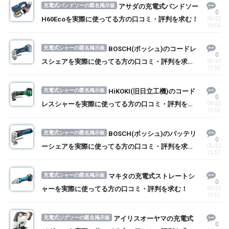
充電式バンドソーの匿名掲示板
アサダの充電式バンドソー
0
H60Ecoを実際に使ってる方の口コミ・評判を求む！
05/22
15:56
充電式シャーの匿名掲示板
BOSCH(ボッシュ)のコードレ
0
スシェアを実際に使ってる方の口コミ・評判を求
05/22
15:54
む！
充電式シャーの匿名掲示板
HiKOKI(旧日立工機)のコード
0
レスシャーを実際に使ってる方の口コミ・評判を求
05/22
15:53
む！
充電式シャーの匿名掲示板
BOSCH(ボッシュ)のバッテリ
0
ーシェアを実際に使ってる方の口コミ・評判を求
05/22
15:52
む！
充電式シャーの匿名掲示板
マキタの充電式ストレートシ
0
ャーを実際に使ってる方の口コミ・評判を求む！
05/22
15:52
充電式ジグソーの匿名掲示板
アイリスオーヤマの充電式
0