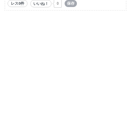
レス0件
保存
いいね！
0