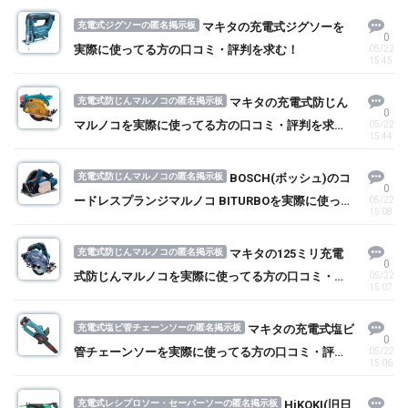
充電式ジグソーの匿名掲示板
マキタの充電式ジグソーを
0
実際に使ってる方の口コミ・評判を求む！
05/22
15:45
充電式防じんマルノコの匿名掲示板
マキタの充電式防じん
0
マルノコを実際に使ってる方の口コミ・評判を求
05/22
15:44
む！
充電式防じんマルノコの匿名掲示板
BOSCH(ボッシュ)のコ
0
ードレスプランジマルノコ BITURBOを実際に使って
05/22
15:08
る方の口コミ・評判を求む！
充電式防じんマルノコの匿名掲示板
マキタの125ミリ充電
0
式防じんマルノコを実際に使ってる方の口コミ・評
05/22
15:07
判を求む！
充電式塩ビ管チェーンソーの匿名掲示板
マキタの充電式塩ビ
0
管チェーンソーを実際に使ってる方の口コミ・評判
05/22
15:06
を求む！
充電式レシプロソー・セーバーソーの匿名掲示板
HiKOKI(旧日